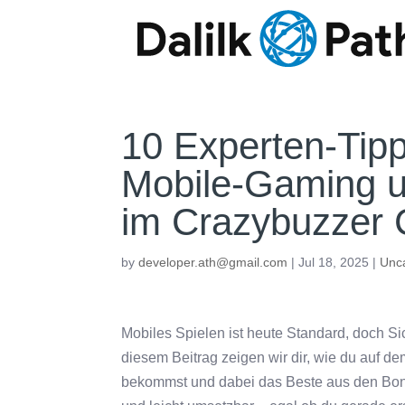
10 Experten‑Tipp
Mobile‑Gaming u
im Crazybuzzer 
by
developer.ath@gmail.com
|
Jul 18, 2025
|
Unc
Mobiles Spielen ist heute Standard, doch Si
diesem Beitrag zeigen wir dir, wie du auf d
bekommst und dabei das Beste aus den Boni