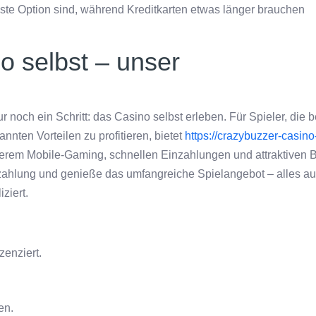
llste Option sind, während Kreditkarten etwas länger brauchen
o selbst – unser
r noch ein Schritt: das Casino selbst erleben. Für Spieler, die b
nnten Vorteilen zu profitieren, bietet
https://crazybuzzer-casino
erem Mobile‑Gaming, schnellen Einzahlungen und attraktiven B
zahlung und genieße das umfangreiche Spielangebot – alles au
ziert.
zenziert.
en.