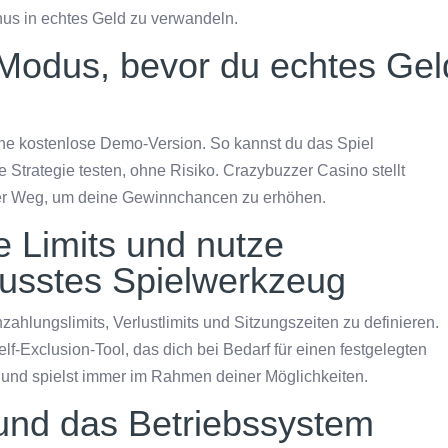
nus in echtes Geld zu verwandeln.
Modus, bevor du echtes Gel
eine kostenlose Demo‑Version. So kannst du das Spiel
ne Strategie testen, ohne Risiko. Crazybuzzer Casino stellt
kter Weg, um deine Gewinnchancen zu erhöhen.
e Limits und nutze
usstes Spielwerkzeug
nzahlungslimits, Verlustlimits und Sitzungszeiten zu definieren.
elf‑Exclusion‑Tool, das dich bei Bedarf für einen festgelegten
le und spielst immer im Rahmen deiner Möglichkeiten.
 und das Betriebssystem