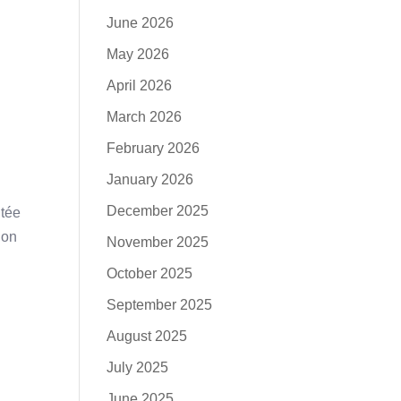
June 2026
May 2026
April 2026
March 2026
February 2026
January 2026
December 2025
ntée
lon
November 2025
October 2025
September 2025
August 2025
July 2025
June 2025