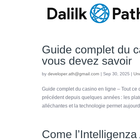
Guide complet du ca
vous devez savoir
by
developer.ath@gmail.com
|
Sep 30, 2025
|
Un
Guide complet du casino en ligne – Tout ce 
précédent depuis quelques années : les plate
alléchantes et la technologie permet aujourd’
Come l’Intelligenza 