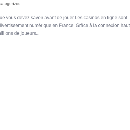
categorized
que vous devez savoir avant de jouer Les casinos en ligne sont
vertissement numérique en France. Grâce à la connexion haut
llions de joueurs...