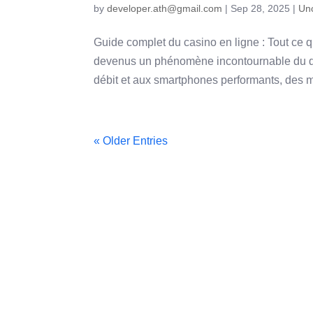
by
developer.ath@gmail.com
|
Sep 28, 2025
|
Un
Guide complet du casino en ligne : Tout ce 
devenus un phénomène incontournable du di
débit et aux smartphones performants, des mi
« Older Entries