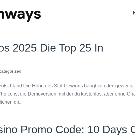
os 2025 Die Top 25 In
categorized
eutschland Die Höhe des Slot-Gewinns hängt von dem jeweilig
Choice ist die Demoversion, mit der du kostenlos, aber ohne C
chen dir...
sino Promo Code: 10 Days 