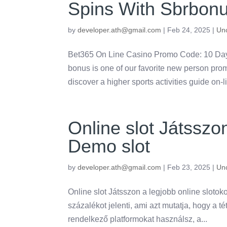
Spins With Sbrbon
by
developer.ath@gmail.com
|
Feb 24, 2025
|
Un
Bet365 On Line Casino Promo Code: 10 Days
bonus is one of our favorite new person prom
discover a higher sports activities guide on-l
Online slot Játsszo
Demo slot
by
developer.ath@gmail.com
|
Feb 23, 2025
|
Un
Online slot Játsszon a legjobb online slotok
százalékot jelenti, ami azt mutatja, hogy a 
rendelkező platformokat használsz, a...