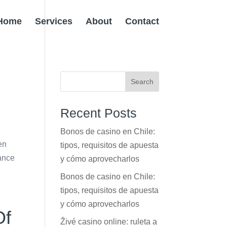
Home
Services
About
Contact
Recent Posts
Bonos de casino en Chile:
en
tipos, requisitos de apuesta
hance
y cómo aprovecharlos
Bonos de casino en Chile:
tipos, requisitos de apuesta
y cómo aprovecharlos
Of
Živé casino online: ruleta a