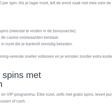
 per spin. Als je lager inzet, telt de winst vaak niet mee voor de
pins (meestal te vinden in de bonussectie).
at de casino‑voorwaarden toestaat.
in inzet die je bankroll onnodig belasten.
ering‑vereiste sneller voltooien en je winsten zonder extra kost
 spins met
n
‑ en VIP‑programma. Elke inzet, zelfs met gratis spins, levert pu
nussen of cash.