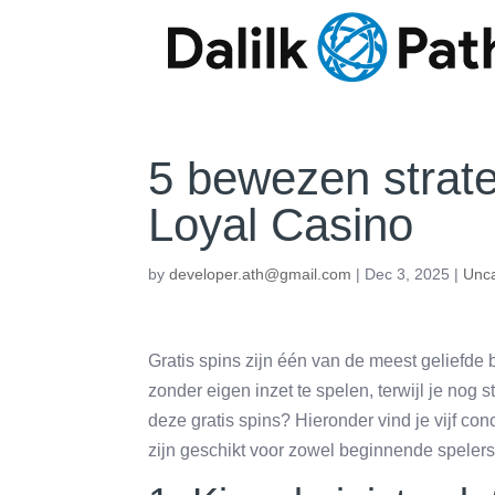
5 bewezen strateg
Loyal Casino
by
developer.ath@gmail.com
|
Dec 3, 2025
|
Unca
Gratis spins zijn één van de meest geliefde
zonder eigen inzet te spelen, terwijl je nog
deze gratis spins? Hieronder vind je vijf con
zijn geschikt voor zowel beginnende spelers 