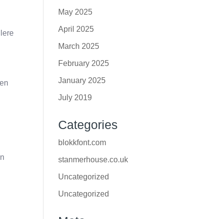
May 2025
April 2025
lere
March 2025
February 2025
January 2025
 en
July 2019
Categories
blokkfont.com
en
stanmerhouse.co.uk
Uncategorized
Uncategorized