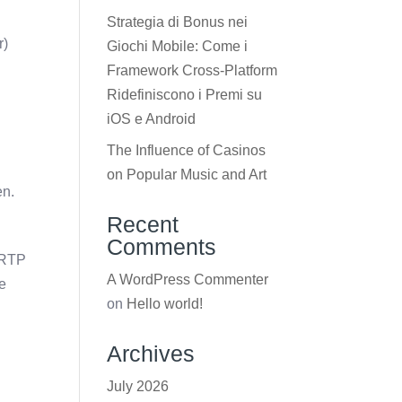
Strategia di Bonus nei
r)
Giochi Mobile: Come i
Framework Cross‑Platform
Ridefiniscono i Premi su
iOS e Android
The Influence of Casinos
on Popular Music and Art
en.
Recent
Comments
 RTP
A WordPress Commenter
je
on
Hello world!
Archives
July 2026