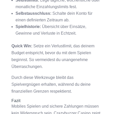
Selbstlimits:
Lege tägliche, wöchentliche oder
monatliche Einzahlungslimits fest.
Selbstausschluss:
Schalte dein Konto für
einen definierten Zeitraum ab.
Spielhistorie:
Übersicht über Einsätze,
Gewinne und Verluste in Echtzeit.
Quick Win:
Setze ein Verlustlimit, das deinem
Budget entspricht, bevor du mit dem Spielen
beginnst. So vermeidest du unangenehme
Überraschungen.
Durch diese Werkzeuge bleibt das
Spielvergnügen erhalten, während du deine
finanziellen Grenzen respektierst.
Fazit
Mobiles Spielen und sichere Zahlungen müssen
kein Widerspruch sein. Crazybuzzer Casino zeigt,