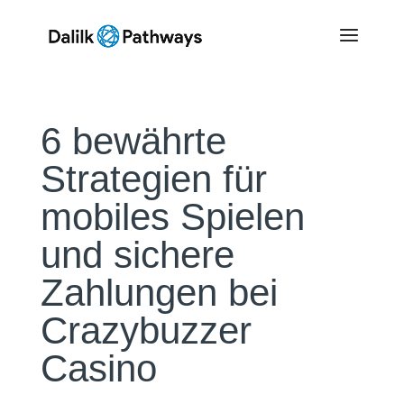
6 bewährte
Strategien für
mobiles Spielen
und sichere
Zahlungen bei
Crazybuzzer
Casino