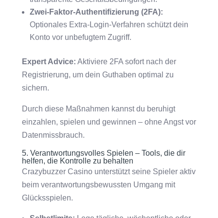
Zwei‑Faktor‑Authentifizierung (2FA):
Optionales Extra‑Login‑Verfahren schützt dein
Konto vor unbefugtem Zugriff.
Expert Advice:
Aktiviere 2FA sofort nach der
Registrierung, um dein Guthaben optimal zu
sichern.
Durch diese Maßnahmen kannst du beruhigt
einzahlen, spielen und gewinnen – ohne Angst vor
Datenmissbrauch.
5. Verantwortungsvolles Spielen – Tools, die dir
helfen, die Kontrolle zu behalten
Crazybuzzer Casino unterstützt seine Spieler aktiv
beim verantwortungsbewussten Umgang mit
Glücksspielen.