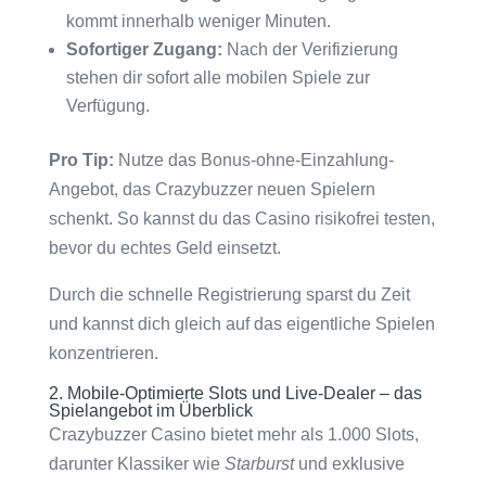
kommt innerhalb weniger Minuten.
Sofortiger Zugang:
Nach der Verifizierung
stehen dir sofort alle mobilen Spiele zur
Verfügung.
Pro Tip:
Nutze das Bonus‑ohne‑Einzahlung-
Angebot, das Crazybuzzer neuen Spielern
schenkt. So kannst du das Casino risikofrei testen,
bevor du echtes Geld einsetzt.
Durch die schnelle Registrierung sparst du Zeit
und kannst dich gleich auf das eigentliche Spielen
konzentrieren.
2. Mobile‑Optimierte Slots und Live‑Dealer – das
Spielangebot im Überblick
Crazybuzzer Casino bietet mehr als 1.000 Slots,
darunter Klassiker wie
Starburst
und exklusive