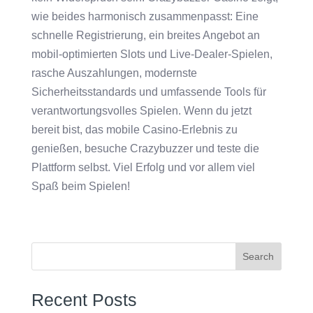
wie beides harmonisch zusammenpasst: Eine
schnelle Registrierung, ein breites Angebot an
mobil‑optimierten Slots und Live‑Dealer‑Spielen,
rasche Auszahlungen, modernste
Sicherheitsstandards und umfassende Tools für
verantwortungsvolles Spielen. Wenn du jetzt
bereit bist, das mobile Casino‑Erlebnis zu
genießen, besuche Crazybuzzer und teste die
Plattform selbst. Viel Erfolg und vor allem viel
Spaß beim Spielen!
Recent Posts