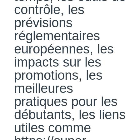
contrôle, les
prévisions
réglementaires
européennes, les
impacts sur les
promotions, les
meilleures
pratiques pour les
débutants, les liens
utiles comme