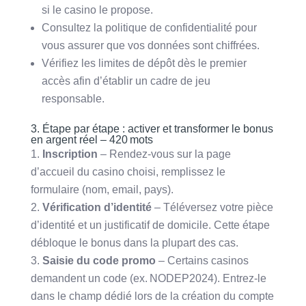
si le casino le propose.
Consultez la politique de confidentialité pour
vous assurer que vos données sont chiffrées.
Vérifiez les limites de dépôt dès le premier
accès afin d’établir un cadre de jeu
responsable.
3. Étape par étape : activer et transformer le bonus
en argent réel – 420 mots
Inscription
– Rendez‑vous sur la page
d’accueil du casino choisi, remplissez le
formulaire (nom, email, pays).
Vérification d’identité
– Téléversez votre pièce
d’identité et un justificatif de domicile. Cette étape
débloque le bonus dans la plupart des cas.
Saisie du code promo
– Certains casinos
demandent un code (ex. NODEP2024). Entrez‑le
dans le champ dédié lors de la création du compte