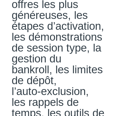
offres les plus
généreuses, les
étapes d’activation,
les démonstrations
de session type, la
gestion du
bankroll, les limites
de dépôt,
l’auto‑exclusion,
les rappels de
temps, les outils de