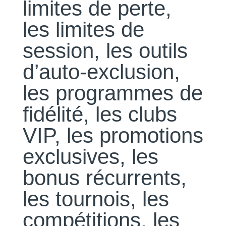
limites de perte,
les limites de
session, les outils
d’auto‑exclusion,
les programmes de
fidélité, les clubs
VIP, les promotions
exclusives, les
bonus récurrents,
les tournois, les
compétitions, les