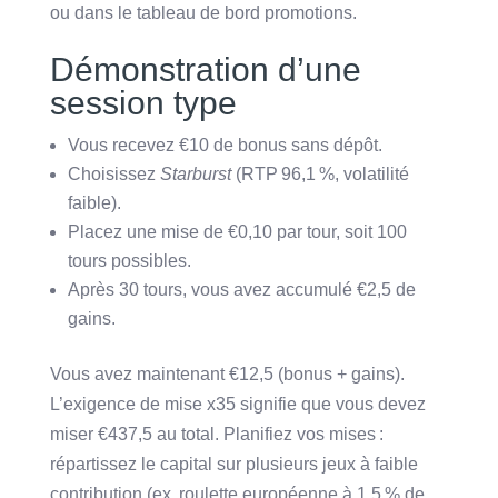
ou dans le tableau de bord promotions.
Démonstration d’une
session type
Vous recevez €10 de bonus sans dépôt.
Choisissez
Starburst
(RTP 96,1 %, volatilité
faible).
Placez une mise de €0,10 par tour, soit 100
tours possibles.
Après 30 tours, vous avez accumulé €2,5 de
gains.
Vous avez maintenant €12,5 (bonus + gains).
L’exigence de mise x35 signifie que vous devez
miser €437,5 au total. Planifiez vos mises :
répartissez le capital sur plusieurs jeux à faible
contribution (ex. roulette européenne à 1,5 % de