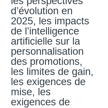
les perspectives
d’évolution en
2025, les impacts
de l’intelligence
artificielle sur la
personnalisation
des promotions,
les limites de gain,
les exigences de
mise, les
exigences de