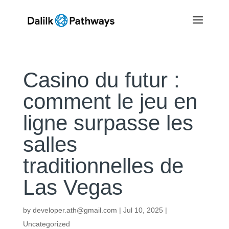
Casino du futur :
comment le jeu en
ligne surpasse les
salles
traditionnelles de
Las Vegas
by
developer.ath@gmail.com
|
Jul 10, 2025
|
Uncategorized