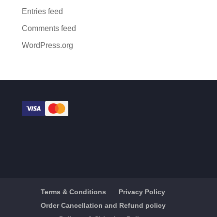
Entries feed
Comments feed
WordPress.org
Terms & Conditions
Privacy Policy
Order Cancellation and Refund policy