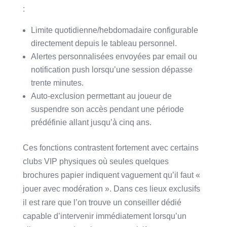
:
Limite quotidienne/hebdomadaire configurable
directement depuis le tableau personnel.
Alertes personnalisées envoyées par email ou
notification push lorsqu’une session dépasse
trente minutes.
Auto‑exclusion permettant au joueur de
suspendre son accès pendant une période
prédéfinie allant jusqu’à cinq ans.
Ces fonctions contrastent fortement avec certains
clubs VIP physiques où seules quelques
brochures papier indiquent vaguement qu’il faut «
jouer avec modération ». Dans ces lieux exclusifs
il est rare que l’on trouve un conseiller dédié
capable d’intervenir immédiatement lorsqu’un