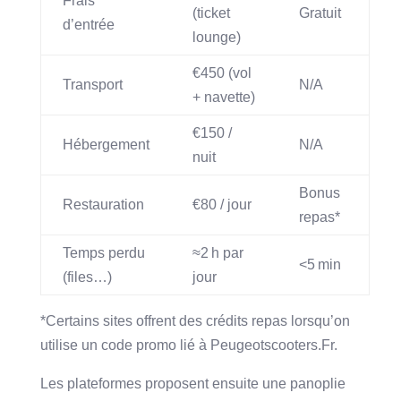
Frais
(ticket
Gratuit
d’entrée
lounge)
€450 (vol
Transport
N/A
+ navette)
€150 /
Hébergement
N/A
nuit
Bonus
Restauration
€80 / jour
repas*
Temps perdu
≈2 h par
<5 min
(files…)
jour
*Certains sites offrent des crédits repas lorsqu’on
utilise un code promo lié à Peugeotscooters.Fr.
Les plateformes proposent ensuite une panoplie