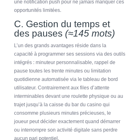
une notification push pour ne jamais manquer ces
opportunités limitées.
C. Gestion du temps et
des pauses
(≈145 mots)
L’un des grands avantages réside dans la
capacité à programmer ses sessions via des outils
intégrés : minuteur personnalisable, rappel de
pause toutes les trente minutes ou limitation
quotidienne automatisée via le tableau de bord
utilisateur. Contrairement aux files d’attente
interminables devant une roulette physique ou au
trajet jusqu’à la caisse du bar du casino qui
consomme plusieurs minutes précieuses, le
joueur peut décider exactement quand démarrer
ou interrompre son activité digitale sans perdre
aucun pari potentiel.