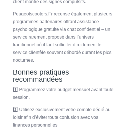
client montre des signes compulsifs.
Peugeotscooters.Fr recense également plusieurs
programmes partenaires offrant assistance
psychologique gratuite via chat confidentiel – un
service rarement proposé dans l’univers
traditionnel où il faut solliciter directement le
service clientèle souvent débordé durant les pics
nocturnes.
Bonnes pratiques
recommandées
1️⃣ Programmez votre budget mensuel avant toute
session.
2️⃣ Utilisez exclusivement votre compte dédié au
loisir afin d’éviter toute confusion avec vos
finances personnelles.