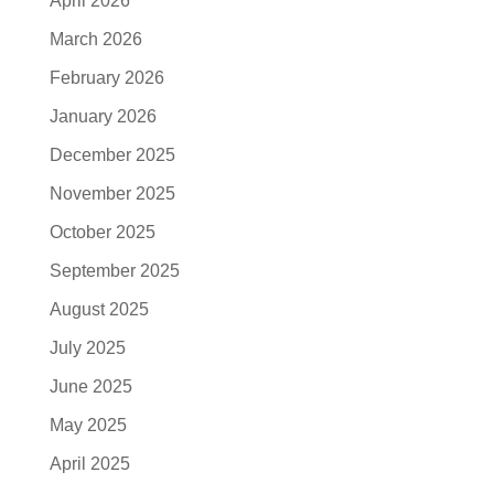
April 2026
March 2026
February 2026
January 2026
December 2025
November 2025
October 2025
September 2025
August 2025
July 2025
June 2025
May 2025
April 2025