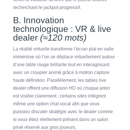
recherchant le jackpot progressif.
B. Innovation
technologique : VR & live
dealer
(≈120 mots)
La réalité virtuelle transforme l’écran plat en salle
immersive où l’on se déplace virtuellement autour
d’une table rouge brillante tout en interagissant
avec un croupier animé grâce à motion capture
haute définition. Parallèlement, les tables live
dealer offrent une diffusion HD où chaque jeton
est visible clairement ; certains sites intègrent
même une option chat vocal afin que vous
puissiez discuter stratégie avec le dealer comme
si vous étiez réellement présent dans un salon
privé réservé aux gros joueurs.