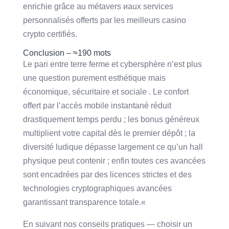
enrichie grâce au métavers иaux services
personnalisés offerts par les meilleurs casino
crypto certifiés.
Conclusion – ≈190 mots
Le pari entre terre ferme et cybersphère n’est plus
une question purement esthétique mais
économique, sécuritaire et sociale . Le confort
offert par l’accès mobile instantané réduit
drastiquement temps perdu ; les bonus généreux
multiplient votre capital dès le premier dépôt ; la
diversité ludique dépasse largement ce qu’un hall
physique peut contenir ; enfin toutes ces avancées
sont encadrées par des licences strictes et des
technologies cryptographiques avancées
garantissant transparence totale.«
En suivant nos conseils pratiques — choisir un