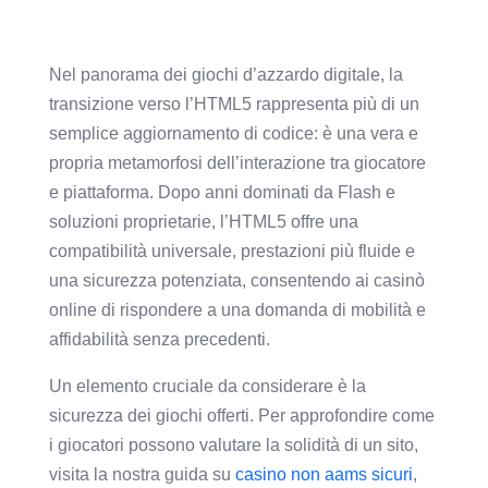
Nel panorama dei giochi d’azzardo digitale, la
transizione verso l’HTML5 rappresenta più di un
semplice aggiornamento di codice: è una vera e
propria metamorfosi dell’interazione tra giocatore
e piattaforma. Dopo anni dominati da Flash e
soluzioni proprietarie, l’HTML5 offre una
compatibilità universale, prestazioni più fluide e
una sicurezza potenziata, consentendo ai casinò
online di rispondere a una domanda di mobilità e
affidabilità senza precedenti.
Un elemento cruciale da considerare è la
sicurezza dei giochi offerti. Per approfondire come
i giocatori possono valutare la solidità di un sito,
visita la nostra guida su
casino non aams sicuri
,