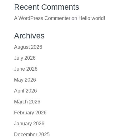
Recent Comments
A WordPress Commenter
on
Hello world!
Archives
August 2026
July 2026
June 2026
May 2026
April 2026
March 2026
February 2026
January 2026
December 2025