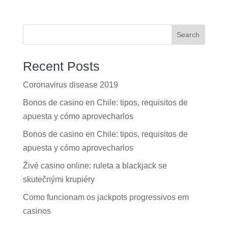
Recent Posts
Coronavirus disease 2019
Bonos de casino en Chile: tipos, requisitos de
apuesta y cómo aprovecharlos
Bonos de casino en Chile: tipos, requisitos de
apuesta y cómo aprovecharlos
Živé casino online: ruleta a blackjack se
skutečnými krupiéry
Como funcionam os jackpots progressivos em
casinos