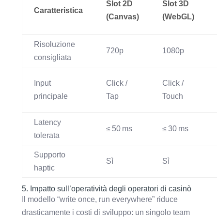
Slot 2D
Slot 3D
Caratteristica
(Canvas)
(WebGL)
Risoluzione
720p
1080p
consigliata
Input
Click /
Click /
principale
Tap
Touch
Latency
≤ 50 ms
≤ 30 ms
tolerata
Supporto
Sì
Sì
haptic
5. Impatto sull’operatività degli operatori di casinò
Il modello “write once, run everywhere” riduce
drasticamente i costi di sviluppo: un singolo team