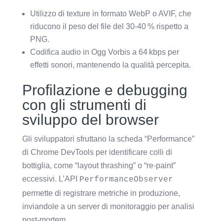
Utilizzo di texture in formato WebP o AVIF, che
riducono il peso del file del 30‑40 % rispetto a
PNG.
Codifica audio in Ogg Vorbis a 64 kbps per
effetti sonori, mantenendo la qualità percepita.
Profilazione e debugging
con gli strumenti di
sviluppo del browser
Gli sviluppatori sfruttano la scheda “Performance”
di Chrome DevTools per identificare colli di
bottiglia, come “layout thrashing” o “re‑paint”
eccessivi. L’API
PerformanceObserver
permette di registrare metriche in produzione,
inviandole a un server di monitoraggio per analisi
post‑mortem.