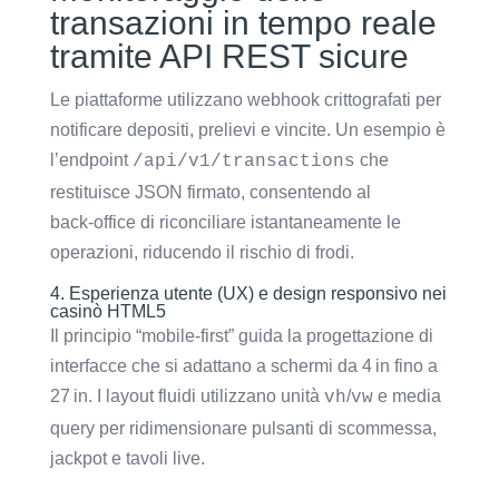
transazioni in tempo reale
tramite API REST sicure
Le piattaforme utilizzano webhook crittografati per
notificare depositi, prelievi e vincite. Un esempio è
l’endpoint
che
/api/v1/transactions
restituisce JSON firmato, consentendo al
back‑office di riconciliare istantaneamente le
operazioni, riducendo il rischio di frodi.
4. Esperienza utente (UX) e design responsivo nei
casinò HTML5
Il principio “mobile‑first” guida la progettazione di
interfacce che si adattano a schermi da 4 in fino a
27 in. I layout fluidi utilizzano unità
/
e media
vh
vw
query per ridimensionare pulsanti di scommessa,
jackpot e tavoli live.