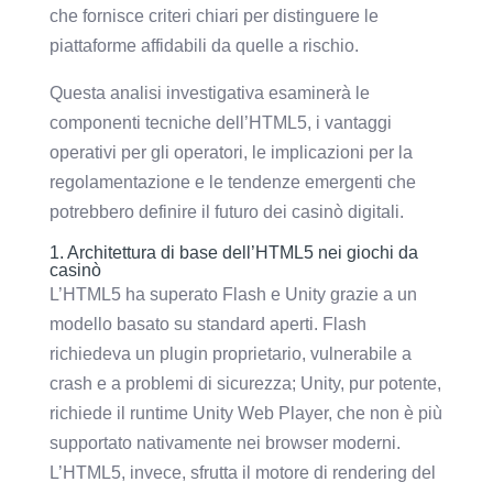
che fornisce criteri chiari per distinguere le
piattaforme affidabili da quelle a rischio.
Questa analisi investigativa esaminerà le
componenti tecniche dell’HTML5, i vantaggi
operativi per gli operatori, le implicazioni per la
regolamentazione e le tendenze emergenti che
potrebbero definire il futuro dei casinò digitali.
1. Architettura di base dell’HTML5 nei giochi da
casinò
L’HTML5 ha superato Flash e Unity grazie a un
modello basato su standard aperti. Flash
richiedeva un plugin proprietario, vulnerabile a
crash e a problemi di sicurezza; Unity, pur potente,
richiede il runtime Unity Web Player, che non è più
supportato nativamente nei browser moderni.
L’HTML5, invece, sfrutta il motore di rendering del