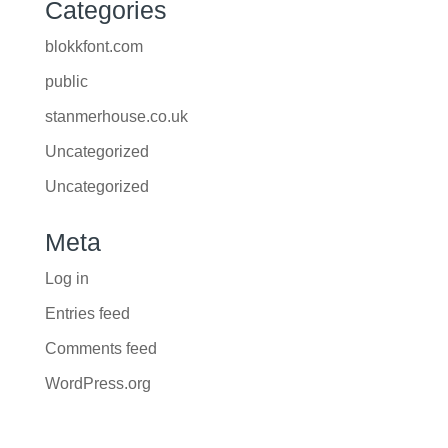
Categories
blokkfont.com
public
stanmerhouse.co.uk
Uncategorized
Uncategorized
Meta
Log in
Entries feed
Comments feed
WordPress.org