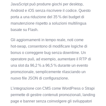
JavaScript può produrre giochi per desktop,
Android e iOS senza riscrivere il codice. Questo
porta a una riduzione del 35 % dei budget di
manutenzione rispetto a soluzioni multilingua
basate su Flash.
Gli aggiornamenti in tempo reale, noti come
hot‑swap, consentono di modificare logiche di
bonus o correggere bug senza downtime. Un
operatore può, ad esempio, aumentare il RTP di
una slot da 96,2 % a 96,5 % durante un evento
promozionale, semplicemente rilasciando un
nuovo file JSON di configurazione.
L’integrazione con CMS come WordPress o Strapi
permette di gestire contenuti promozionali, landing
page e banner senza coinvolgere gli sviluppatori