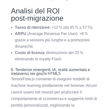
Analisi del ROI
post‑migrazione
Tasso di ritenzione
: +12 % (da 45 % a 57 %).
ARPU
(Average Revenue Per User): +8 %
grazie a sessioni più lunghe e a promozioni
dinamiche.
Costo di licenza
: diminuzione del 20 %
eliminando le royalty Flash.
6. Tendenze emergenti: IA, realtà aumentata e
metaverso nei giochi HTML5
TensorFlow.js consente di eseguire modelli di
machine learning direttamente nel browser. Alcuni
casinò usano reti neurali per analizzare il
comportamento di scommessa e suggerire limiti di
perdita personalizzati, migliorando la