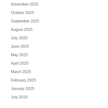
November 2025
October 2025
September 2025
August 2025
July 2025
June 2025
May 2025
April 2025
March 2025
February 2025
January 2025
July 2019