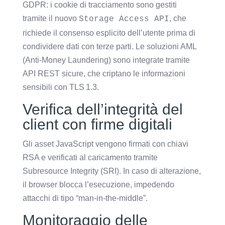
GDPR: i cookie di tracciamento sono gestiti
tramite il nuovo
, che
Storage Access API
richiede il consenso esplicito dell’utente prima di
condividere dati con terze parti. Le soluzioni AML
(Anti‑Money Laundering) sono integrate tramite
API REST sicure, che criptano le informazioni
sensibili con TLS 1.3.
Verifica dell’integrità del
client con firme digitali
Gli asset JavaScript vengono firmati con chiavi
RSA e verificati al caricamento tramite
Subresource Integrity (SRI). In caso di alterazione,
il browser blocca l’esecuzione, impedendo
attacchi di tipo “man‑in‑the‑middle”.
Monitoraggio delle