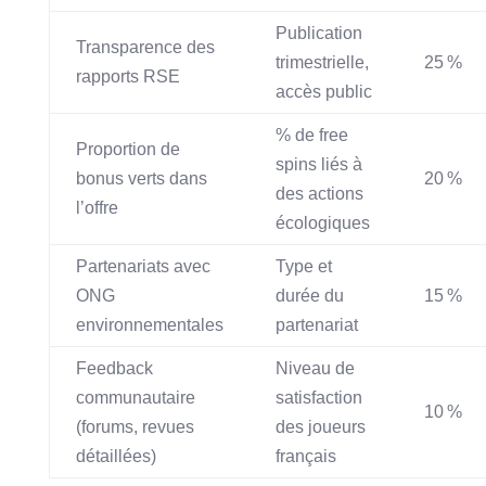
Publication
Transparence des
trimestrielle,
25 %
rapports RSE
accès public
% de free
Proportion de
spins liés à
bonus verts dans
20 %
des actions
l’offre
écologiques
Partenariats avec
Type et
ONG
durée du
15 %
environnementales
partenariat
Feedback
Niveau de
communautaire
satisfaction
10 %
(forums, revues
des joueurs
détaillées)
français