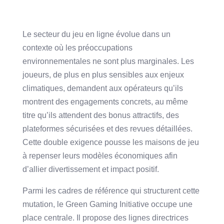
Le secteur du jeu en ligne évolue dans un
contexte où les préoccupations
environnementales ne sont plus marginales. Les
joueurs, de plus en plus sensibles aux enjeux
climatiques, demandent aux opérateurs qu’ils
montrent des engagements concrets, au même
titre qu’ils attendent des bonus attractifs, des
plateformes sécurisées et des revues détaillées.
Cette double exigence pousse les maisons de jeu
à repenser leurs modèles économiques afin
d’allier divertissement et impact positif.
Parmi les cadres de référence qui structurent cette
mutation, le Green Gaming Initiative occupe une
place centrale. Il propose des lignes directrices