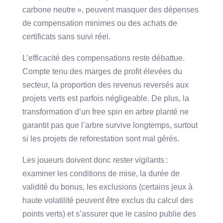
carbone neutre », peuvent masquer des dépenses
de compensation minimes ou des achats de
certificats sans suivi réel.
L’efficacité des compensations reste débattue.
Compte tenu des marges de profit élevées du
secteur, la proportion des revenus reversés aux
projets verts est parfois négligeable. De plus, la
transformation d’un free spin en arbre planté ne
garantit pas que l’arbre survive longtemps, surtout
si les projets de reforestation sont mal gérés.
Les joueurs doivent donc rester vigilants :
examiner les conditions de mise, la durée de
validité du bonus, les exclusions (certains jeux à
haute volatilité peuvent être exclus du calcul des
points verts) et s’assurer que le casino publie des