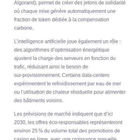
Algorand), permet de créer des jetons de solidarité
où chaque mise génère automatiquement une
fraction de token dédiée à la compensation
carbone.
L’intelligence artificielle joue également un rôle :
des algorithmes d’optimisation énergétique
ajustent la charge des serveurs en fonction du
trafic, réduisant ainsi le besoin de
sur‑provisionnement. Certains data‑centers
expérimentent le refroidissement par eau de mer
ou l’utilisation de chaleur résiduelle pour alimenter
des bâtiments voisins.
Les prévisions de marché indiquent que d’ici
2030, les offres éco‑responsables représenteront
environ 25 % du volume total des promotions de
casino en ligne, avec une croissance annuelle