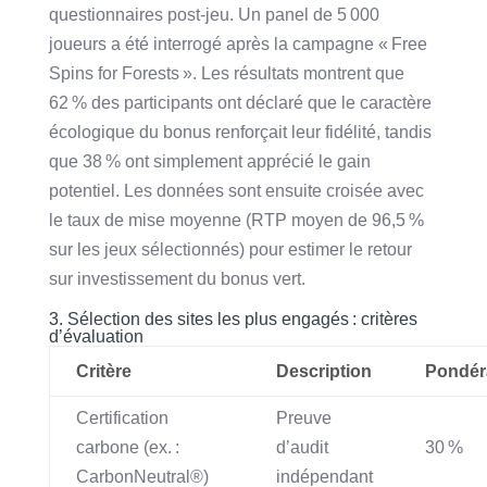
questionnaires post‑jeu. Un panel de 5 000
joueurs a été interrogé après la campagne « Free
Spins for Forests ». Les résultats montrent que
62 % des participants ont déclaré que le caractère
écologique du bonus renforçait leur fidélité, tandis
que 38 % ont simplement apprécié le gain
potentiel. Les données sont ensuite croisée avec
le taux de mise moyenne (RTP moyen de 96,5 %
sur les jeux sélectionnés) pour estimer le retour
sur investissement du bonus vert.
3. Sélection des sites les plus engagés : critères
d’évaluation
Critère
Description
Pondér
Certification
Preuve
carbone (ex. :
d’audit
30 %
CarbonNeutral®)
indépendant