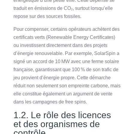
énergétique d’une petite ville. Cette dépense se
traduit en émissions de CO₂, surtout lorsqu’elle
repose sur des sources fossiles.
Pour compenser, certains opérateurs achètent des
certificats verts (Renewable Energy Certificates)
ou investissent directement dans des projets
d’énergie renouvelable. Par exemple, SolarSpin a
signé un accord de 10 MW avec une ferme solaire
française, garantissant que 100 % de son trafic de
jeu provient d’énergie propre. Cette démarche
réduit non seulement son empreinte carbone, mais
elle constitue également un argument de vente
dans les campagnes de free spins.
1.2. Le rôle des licences
et des organismes de
contrôle