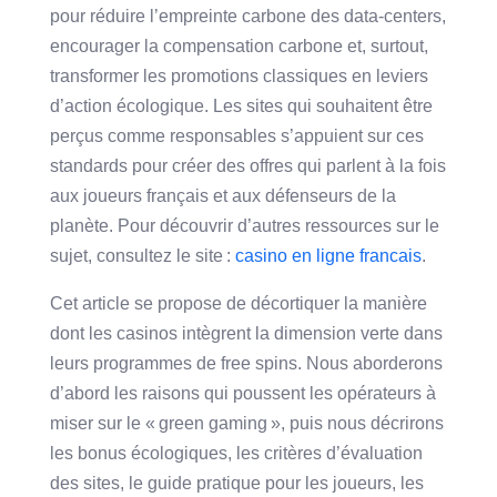
pour réduire l’empreinte carbone des data‑centers,
encourager la compensation carbone et, surtout,
transformer les promotions classiques en leviers
d’action écologique. Les sites qui souhaitent être
perçus comme responsables s’appuient sur ces
standards pour créer des offres qui parlent à la fois
aux joueurs français et aux défenseurs de la
planète. Pour découvrir d’autres ressources sur le
sujet, consultez le site :
casino en ligne francais
.
Cet article se propose de décortiquer la manière
dont les casinos intègrent la dimension verte dans
leurs programmes de free spins. Nous aborderons
d’abord les raisons qui poussent les opérateurs à
miser sur le « green gaming », puis nous décrirons
les bonus écologiques, les critères d’évaluation
des sites, le guide pratique pour les joueurs, les