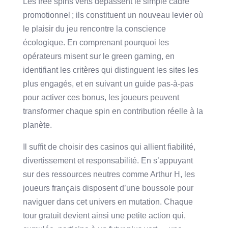
Les free spins verts dépassent le simple cadre
promotionnel ; ils constituent un nouveau levier où
le plaisir du jeu rencontre la conscience
écologique. En comprenant pourquoi les
opérateurs misent sur le green gaming, en
identifiant les critères qui distinguent les sites les
plus engagés, et en suivant un guide pas‑à‑pas
pour activer ces bonus, les joueurs peuvent
transformer chaque spin en contribution réelle à la
planète.
Il suffit de choisir des casinos qui allient fiabilité,
divertissement et responsabilité. En s’appuyant
sur des ressources neutres comme Arthur H, les
joueurs français disposent d’une boussole pour
naviguer dans cet univers en mutation. Chaque
tour gratuit devient ainsi une petite action qui,