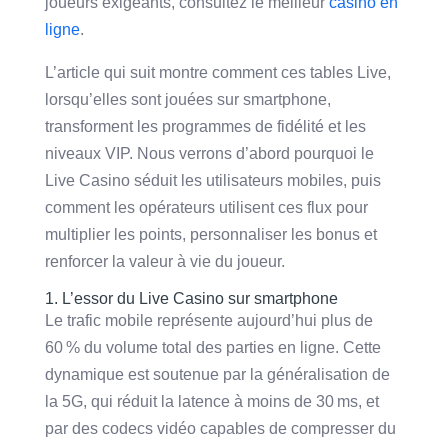
joueurs exigeants, consultez le meilleur
casino en
ligne
.
L’article qui suit montre comment ces tables Live,
lorsqu’elles sont jouées sur smartphone,
transforment les programmes de fidélité et les
niveaux VIP. Nous verrons d’abord pourquoi le
Live Casino séduit les utilisateurs mobiles, puis
comment les opérateurs utilisent ces flux pour
multiplier les points, personnaliser les bonus et
renforcer la valeur à vie du joueur.
1. L’essor du Live Casino sur smartphone
Le trafic mobile représente aujourd’hui plus de
60 % du volume total des parties en ligne. Cette
dynamique est soutenue par la généralisation de
la 5G, qui réduit la latence à moins de 30 ms, et
par des codecs vidéo capables de compresser du