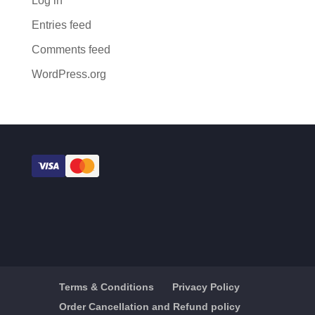
Log in
Entries feed
Comments feed
WordPress.org
Terms & Conditions
Privacy Policy
Order Cancellation and Refund policy