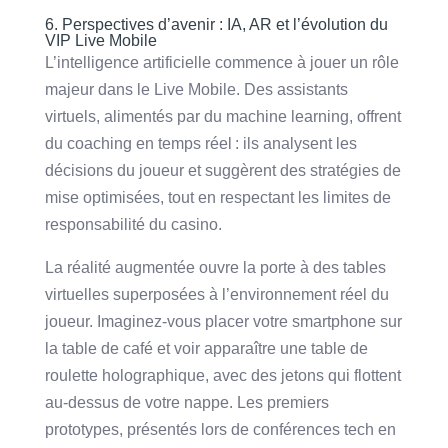
6. Perspectives d’avenir : IA, AR et l’évolution du
VIP Live Mobile
L’intelligence artificielle commence à jouer un rôle
majeur dans le Live Mobile. Des assistants
virtuels, alimentés par du machine learning, offrent
du coaching en temps réel : ils analysent les
décisions du joueur et suggèrent des stratégies de
mise optimisées, tout en respectant les limites de
responsabilité du casino.
La réalité augmentée ouvre la porte à des tables
virtuelles superposées à l’environnement réel du
joueur. Imaginez‑vous placer votre smartphone sur
la table de café et voir apparaître une table de
roulette holographique, avec des jetons qui flottent
au-dessus de votre nappe. Les premiers
prototypes, présentés lors de conférences tech en