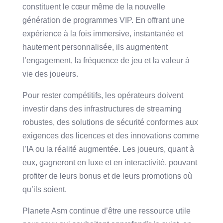
constituent le cœur même de la nouvelle
génération de programmes VIP. En offrant une
expérience à la fois immersive, instantanée et
hautement personnalisée, ils augmentent
l’engagement, la fréquence de jeu et la valeur à
vie des joueurs.
Pour rester compétitifs, les opérateurs doivent
investir dans des infrastructures de streaming
robustes, des solutions de sécurité conformes aux
exigences des licences et des innovations comme
l’IA ou la réalité augmentée. Les joueurs, quant à
eux, gagneront en luxe et en interactivité, pouvant
profiter de leurs bonus et de leurs promotions où
qu’ils soient.
Planete Asm continue d’être une ressource utile