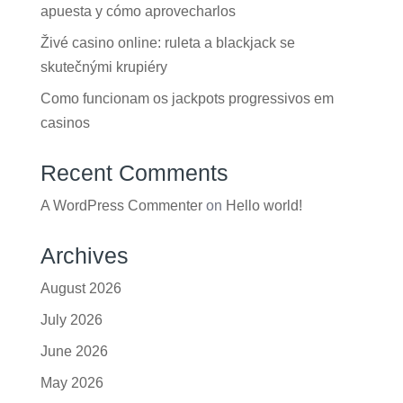
apuesta y cómo aprovecharlos
Živé casino online: ruleta a blackjack se
skutečnými krupiéry
Como funcionam os jackpots progressivos em
casinos
Recent Comments
A WordPress Commenter
on
Hello world!
Archives
August 2026
July 2026
June 2026
May 2026