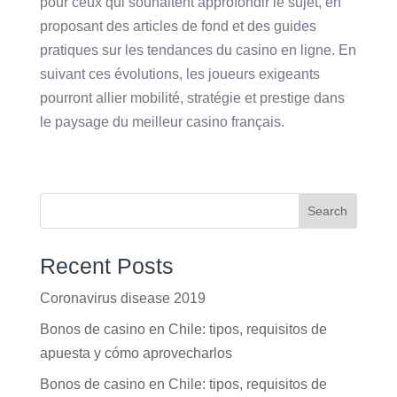
pour ceux qui souhaitent approfondir le sujet, en
proposant des articles de fond et des guides
pratiques sur les tendances du casino en ligne. En
suivant ces évolutions, les joueurs exigeants
pourront allier mobilité, stratégie et prestige dans
le paysage du meilleur casino français.
Recent Posts
Coronavirus disease 2019
Bonos de casino en Chile: tipos, requisitos de
apuesta y cómo aprovecharlos
Bonos de casino en Chile: tipos, requisitos de