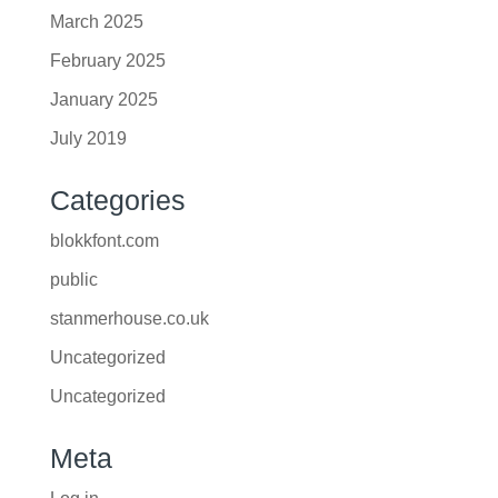
March 2025
February 2025
January 2025
July 2019
Categories
blokkfont.com
public
stanmerhouse.co.uk
Uncategorized
Uncategorized
Meta