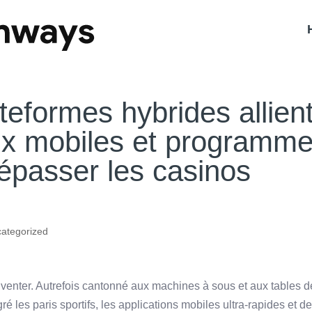
eformes hybrides allien
jeux mobiles et programm
dépasser les casinos
ategorized
nventer. Autrefois cantonné aux machines à sous et aux tables d
é les paris sportifs, les applications mobiles ultra‑rapides et d