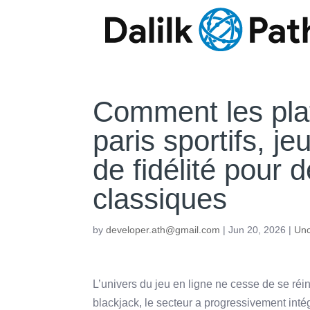
Comment les plat
paris sportifs, 
de fidélité pour 
classiques
by
developer.ath@gmail.com
|
Jun 20, 2026
|
Unc
L’univers du jeu en ligne ne cesse de se réi
blackjack, le secteur a progressivement intégr