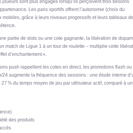
 joueurs sont plus engagés lorsqu’ils perçoivent trois besoins
artenance. Les paris sportifs offrent l’autonomie (choix du
x mobiles, grâce à leurs niveaux progressifs et leurs tableaux d
pétence.
une partie de slots ou une cote gagnante, la libération de dopa
n match de Ligue 1 à un tour de roulette – multiplie cette libérat
effet d’enchantement ».
tions push rappellent les cotes en direct, les promotions flash ou
4 h/24 augmente la fréquence des sessions : une étude interne d
27 % du temps moyen de jeu par utilisateur actif, comparé à un
tence)
iété des produits
’accès