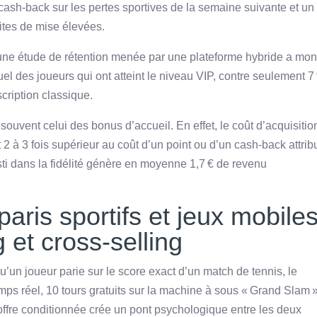
cash‑back sur les pertes sportives de la semaine suivante et un
ites de mise élevées.
 une étude de rétention menée par une plateforme hybride a mon
l des joueurs qui ont atteint le niveau VIP, contre seulement 7
cription classique.
uvent celui des bonus d’accueil. En effet, le coût d’acquisitio
 à 3 fois supérieur au coût d’un point ou d’un cash‑back attrib
esti dans la fidélité génère en moyenne 1,7 € de revenu
paris sportifs et jeux mobiles
 et cross‑selling
u’un joueur parie sur le score exact d’un match de tennis, le
mps réel, 10 tours gratuits sur la machine à sous « Grand Slam »
offre conditionnée crée un pont psychologique entre les deux