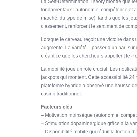
La Self‑Determination Theory montre que les
fondamentaux : autonomie, compétence et app
marché, du type de mise), tandis que les jeu
classement, renforcent le sentiment de com
Lorsque le cerveau reçoit une victoire dans 
augmente. La variété – passer d’un pari sur u
créant ce que les chercheurs appellent le « 
La mobilité joue un rôle crucial. Les notifica
jackpots qui montent. Cette accessibilité 2
plateforme hybride a observé une hausse de 
casino traditionnel.
Facteurs clés
– Motivation intrinsèque (autonomie, compé
– Stimulation dopaminergique grâce à la var
– Disponibilité mobile qui réduit la friction d