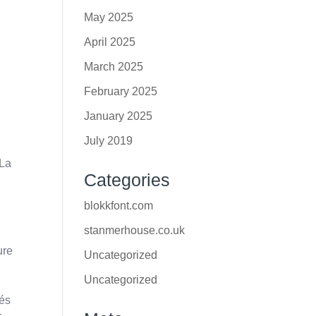
May 2025
April 2025
March 2025
February 2025
January 2025
July 2019
 La
Categories
blokkfont.com
stanmerhouse.co.uk
ure
Uncategorized
Uncategorized
rés