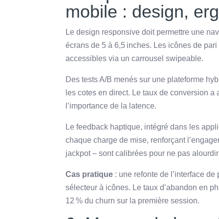
mobile : design, e
Le design responsive doit permettre une navi
écrans de 5 à 6,5 inches. Les icônes de pari
accessibles via un carrousel swipeable.
Des tests A/B menés sur une plateforme hyb
les cotes en direct. Le taux de conversion a
l’importance de la latence.
Le feedback haptique, intégré dans les appl
chaque charge de mise, renforçant l’engagem
jackpot – sont calibrées pour ne pas alourdi
Cas pratique
: une refonte de l’interface de
sélecteur à icônes. Le taux d’abandon en ph
12 % du churn sur la première session.