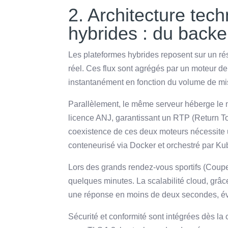
2. Architecture tec
hybrides : du backe
Les plateformes hybrides reposent sur un rés
réel. Ces flux sont agrégés par un moteur de
instantanément en fonction du volume de mi
Parallèlement, le même serveur héberge le 
licence ANJ, garantissant un RTP (Return To 
coexistence de ces deux moteurs nécessite 
conteneurisé via Docker et orchestré par Ku
Lors des grands rendez‑vous sportifs (Coupe
quelques minutes. La scalabilité cloud, grâ
une réponse en moins de deux secondes, évit
Sécurité et conformité sont intégrées dès la