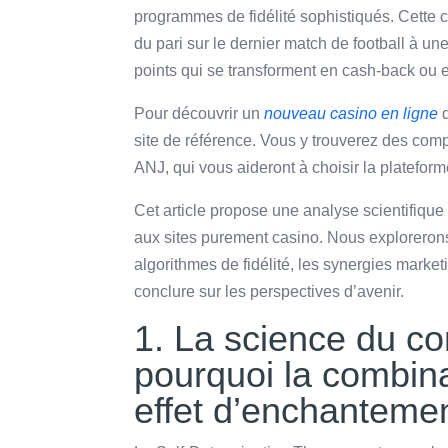
programmes de fidélité sophistiqués. Cette 
du pari sur le dernier match de football à u
points qui se transforment en cash‑back ou 
Pour découvrir un
nouveau casino en ligne
q
site de référence. Vous y trouverez des comp
ANJ, qui vous aideront à choisir la plateforme
Cet article propose une analyse scientifiqu
aux sites purement casino. Nous explorerons
algorithmes de fidélité, les synergies marke
conclure sur les perspectives d’avenir.
1. La science du c
pourquoi la combina
effet d’enchanteme