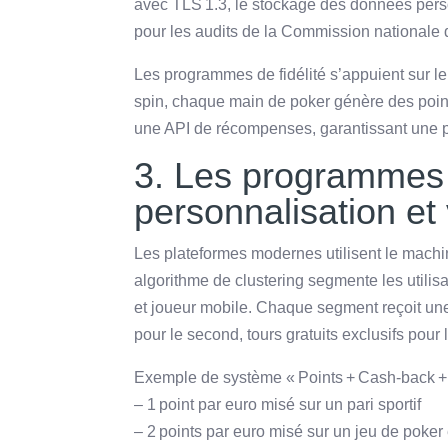
avec TLS 1.3, le stockage des données pers
pour les audits de la Commission nationale 
Les programmes de fidélité s’appuient sur 
spin, chaque main de poker génère des poin
une API de récompenses, garantissant une p
3. Les programmes d
personnalisation et
Les plateformes modernes utilisent le machi
algorithme de clustering segmente les utilisa
et joueur mobile. Chaque segment reçoit une 
pour le second, tours gratuits exclusifs pour 
Exemple de système « Points + Cash‑back + 
– 1 point par euro misé sur un pari sportif
– 2 points par euro misé sur un jeu de poker