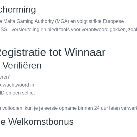
scherming
e Malta Gaming Authority (MGA) en volgt strikte Europese
 SSL‑versleuteling en biedt tools voor verantwoord gokken, zoa
gistratie tot Winnaar
Verifiëren
eren”.
rk wachtwoord in.
ID en een selfie.
 te voltooien, kun je je eerste opname binnen 24 uur laten verwer
 de Welkomstbonus