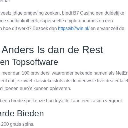
elaat.
 veelzijdige omgeving zoeken, biedt B7 Casino een duidelijke
rme spelbibliotheek, supersnelle crypto‑opnames en een
en hoe dit werkt? Bezoek dan
https://b7win.nl/
en ervaar zelf de
Anders Is dan de Rest
 en Topsoftware
n meer dan 100 providers, waaronder bekende namen als NetEn
t dat je zowel klassieke slots als de nieuwste live‑dealer tafe
 miljoenen euro’s kunnen opleveren.
 een brede spelkeuze hun loyaliteit aan een casino vergroot.
arde Bieden
200 gratis spins.