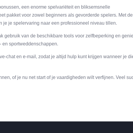
e bonussen, een enorme spelvariëteit en bliksemsnelle
t pakket voor zowel beginners als gevorderde spelers. Met de
 je je spelervaring naar een professioneel niveau tillen.
ak gebruik van de beschikbare tools voor zelfbeperking en genie
o‑ en sportweddenschappen.
ve‑chat en e‑mail, zodat je altijd hulp kunt krijgen wanneer je di
nen, of je nu net start of je vaardigheden wilt verfijnen. Veel s