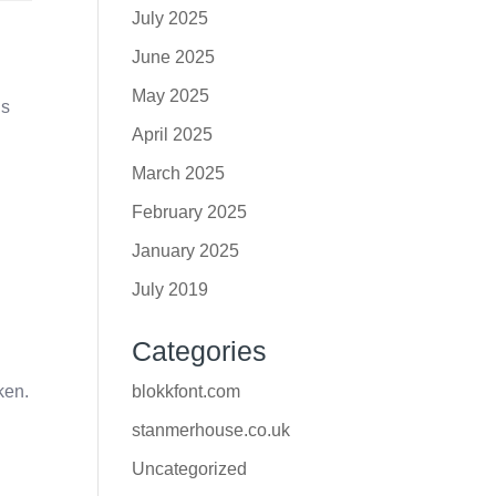
July 2025
June 2025
May 2025
ls
April 2025
March 2025
February 2025
January 2025
July 2019
Categories
ken.
blokkfont.com
stanmerhouse.co.uk
Uncategorized