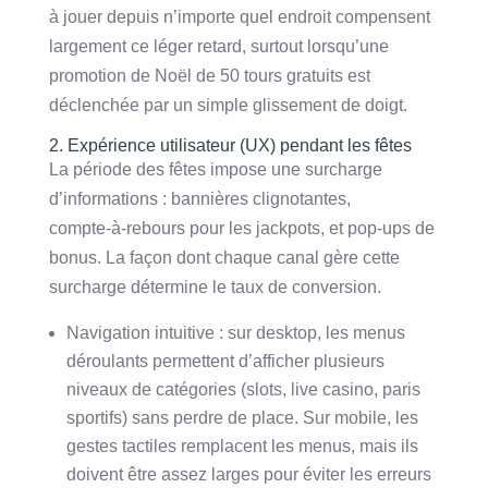
à jouer depuis n’importe quel endroit compensent
largement ce léger retard, surtout lorsqu’une
promotion de Noël de 50 tours gratuits est
déclenchée par un simple glissement de doigt.
2. Expérience utilisateur (UX) pendant les fêtes
La période des fêtes impose une surcharge
d’informations : bannières clignotantes,
compte‑à‑rebours pour les jackpots, et pop‑ups de
bonus. La façon dont chaque canal gère cette
surcharge détermine le taux de conversion.
Navigation intuitive : sur desktop, les menus
déroulants permettent d’afficher plusieurs
niveaux de catégories (slots, live casino, paris
sportifs) sans perdre de place. Sur mobile, les
gestes tactiles remplacent les menus, mais ils
doivent être assez larges pour éviter les erreurs