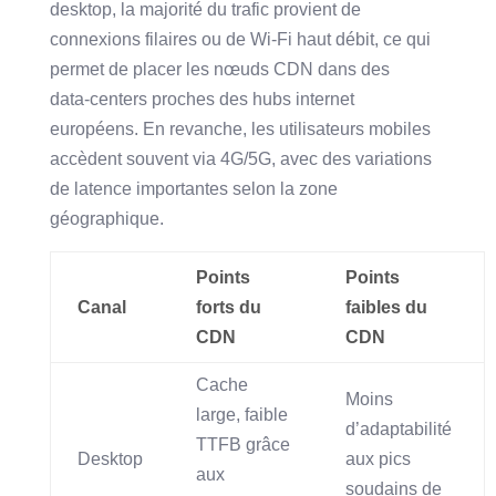
desktop, la majorité du trafic provient de
connexions filaires ou de Wi‑Fi haut débit, ce qui
permet de placer les nœuds CDN dans des
data‑centers proches des hubs internet
européens. En revanche, les utilisateurs mobiles
accèdent souvent via 4G/5G, avec des variations
de latence importantes selon la zone
géographique.
Points
Points
Canal
forts du
faibles du
CDN
CDN
Cache
Moins
large, faible
d’adaptabilité
TTFB grâce
Desktop
aux pics
aux
soudains de