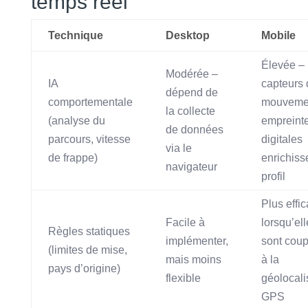
temps réel
Technique
Desktop
Mobile
Élevée –
Modérée –
IA
capteurs 
dépend de
comportementale
mouvemen
la collecte
(analyse du
empreint
de données
parcours, vitesse
digitales
via le
de frappe)
enrichiss
navigateur
profil
Plus effi
Facile à
lorsqu’el
Règles statiques
implémenter,
sont cou
(limites de mise,
mais moins
à la
pays d’origine)
flexible
géolocali
GPS