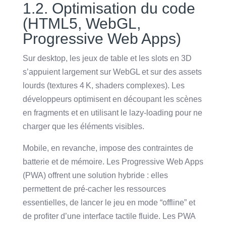
1.2. Optimisation du code
(HTML5, WebGL,
Progressive Web Apps)
Sur desktop, les jeux de table et les slots en 3D
s’appuient largement sur WebGL et sur des assets
lourds (textures 4 K, shaders complexes). Les
développeurs optimisent en découpant les scènes
en fragments et en utilisant le lazy‑loading pour ne
charger que les éléments visibles.
Mobile, en revanche, impose des contraintes de
batterie et de mémoire. Les Progressive Web Apps
(PWA) offrent une solution hybride : elles
permettent de pré‑cacher les ressources
essentielles, de lancer le jeu en mode “offline” et
de profiter d’une interface tactile fluide. Les PWA