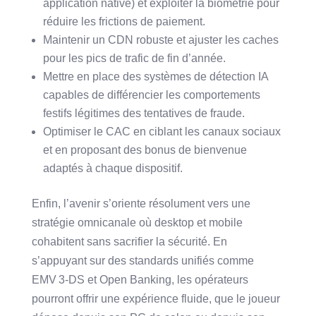
application native) et exploiter la biométrie pour
réduire les frictions de paiement.
Maintenir un CDN robuste et ajuster les caches
pour les pics de trafic de fin d’année.
Mettre en place des systèmes de détection IA
capables de différencier les comportements
festifs légitimes des tentatives de fraude.
Optimiser le CAC en ciblant les canaux sociaux
et en proposant des bonus de bienvenue
adaptés à chaque dispositif.
Enfin, l’avenir s’oriente résolument vers une
stratégie omnicanale où desktop et mobile
cohabitent sans sacrifier la sécurité. En
s’appuyant sur des standards unifiés comme
EMV 3‑DS et Open Banking, les opérateurs
pourront offrir une expérience fluide, que le joueur