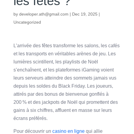
les fêtes ?
by
developer.ath@gmail.com
|
Dec 19, 2025
|
Uncategorized
L’arrivée des fêtes transforme les salons, les cafés
et les transports en véritables arènes de jeu. Les
lumières scintillent, les playlists de Noël
s’enchaînent, et les plateformes iGaming voient
leurs serveurs atteindre des sommets jamais vus
depuis les soldes du Black Friday. Les joueurs,
attirés par des bonus de bienvenue gonflés à
200 % et des jackpots de Noël qui promettent des
gains à six chiffres, affluent en masse sur leurs
écrans préférés.
Pour découvrir un
casino en ligne
qui allie