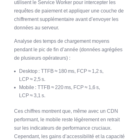
utilisent le Service Worker pour intercepter les
requêtes de paiement et appliquer une couche de
chiffrement supplémentaire avant d’envoyer les
données au serveur.
Analyse des temps de chargement moyens
pendant le pic de fin d’année (données agrégées
de plusieurs opérateurs) :
Desktop : TTFB ≈ 180 ms, FCP ≈ 1,2 s,
LCP ≈ 2,5 s.
Mobile : TTFB ≈ 220 ms, FCP ≈ 1,6 s,
LCP ≈ 3,1 s.
Ces chiffres montrent que, même avec un CDN
performant, le mobile reste légèrement en retrait
sur les indicateurs de performance cruciaux.
Cependant, les gains d’accessibilité et la capacité