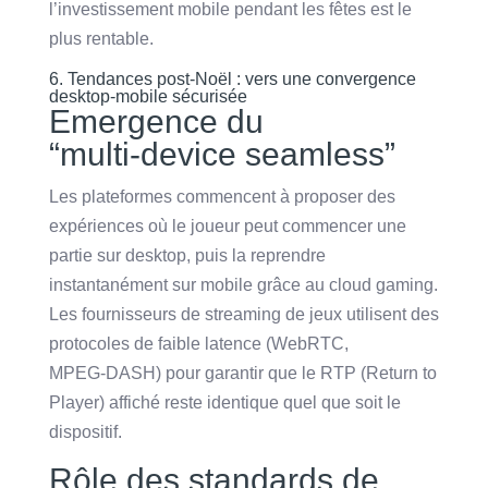
l’investissement mobile pendant les fêtes est le
plus rentable.
6. Tendances post‑Noël : vers une convergence
desktop‑mobile sécurisée
Emergence du
“multi‑device seamless”
Les plateformes commencent à proposer des
expériences où le joueur peut commencer une
partie sur desktop, puis la reprendre
instantanément sur mobile grâce au cloud gaming.
Les fournisseurs de streaming de jeux utilisent des
protocoles de faible latence (WebRTC,
MPEG‑DASH) pour garantir que le RTP (Return to
Player) affiché reste identique quel que soit le
dispositif.
Rôle des standards de