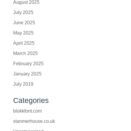
August 2025
July 2025
June 2025
May 2025
April 2025
March 2025
February 2025
January 2025
July 2019
Categories
blokkfont.com
stanmerhouse.co.uk