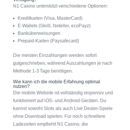
N1 Casino unterstützt verschiedene Optionen:
Kreditkarten (Visa, MasterCard)
E‑Wallets (Skrill, Neteller, ecoPayz)
Banküberweisungen
Prepaid‑Karten (Paysafecard)
Die meisten Einzahlungen werden sofort
gutgeschrieben, während Auszahlungen je nach
Methode 1‑3 Tage benötigen.
Wie kann ich die mobile Erfahrung optimal
nutzen?
Die mobile Website ist vollständig responsiv und
funktioniert auf iOS‑ und Android‑Geräten. Du
kannst sowohl Slots als auch Live Dealer‑Spiele
ohne Download spielen. Für noch schnellere
Ladezeiten empfiehlt N1 Casino, die