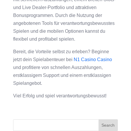
und Live Dealer‑Portfolio und attraktiven
Bonusprogrammen. Durch die Nutzung der
angebotenen Tools für verantwortungsbewusstes
Spielen und die mobilen Optionen kannst du
flexibel und profitabel spielen.
Bereit, die Vorteile selbst zu erleben? Beginne
jetzt dein Spielabenteuer bei
N1 Casino Casino
und profitiere von schnellen Auszahlungen,
erstklassigem Support und einem erstklassigen
Spielangebot.
Viel Erfolg und spiel verantwortungsbewusst!