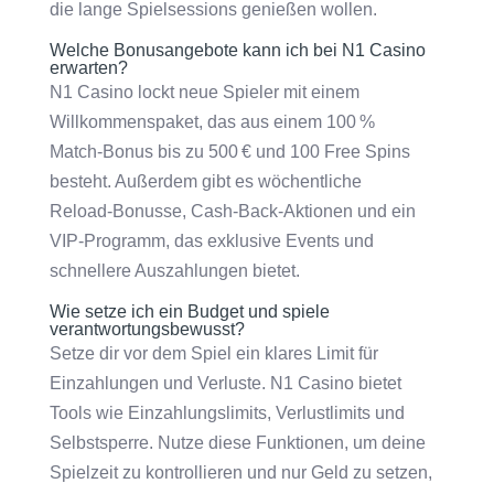
die lange Spielsessions genießen wollen.
Welche Bonusangebote kann ich bei N1 Casino
erwarten?
N1 Casino lockt neue Spieler mit einem
Willkommenspaket, das aus einem 100 %
Match‑Bonus bis zu 500 € und 100 Free Spins
besteht. Außerdem gibt es wöchentliche
Reload‑Bonusse, Cash‑Back‑Aktionen und ein
VIP‑Programm, das exklusive Events und
schnellere Auszahlungen bietet.
Wie setze ich ein Budget und spiele
verantwortungsbewusst?
Setze dir vor dem Spiel ein klares Limit für
Einzahlungen und Verluste. N1 Casino bietet
Tools wie Einzahlungslimits, Verlustlimits und
Selbstsperre. Nutze diese Funktionen, um deine
Spielzeit zu kontrollieren und nur Geld zu setzen,