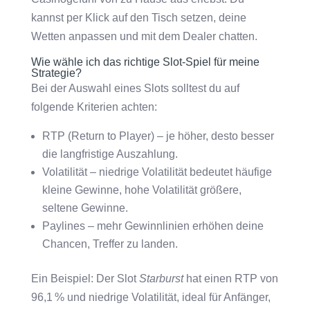
kannst per Klick auf den Tisch setzen, deine
Wetten anpassen und mit dem Dealer chatten.
Wie wähle ich das richtige Slot‑Spiel für meine
Strategie?
Bei der Auswahl eines Slots solltest du auf
folgende Kriterien achten:
RTP (Return to Player) – je höher, desto besser
die langfristige Auszahlung.
Volatilität – niedrige Volatilität bedeutet häufige
kleine Gewinne, hohe Volatilität größere,
seltene Gewinne.
Paylines – mehr Gewinnlinien erhöhen deine
Chancen, Treffer zu landen.
Ein Beispiel: Der Slot
Starburst
hat einen RTP von
96,1 % und niedrige Volatilität, ideal für Anfänger,