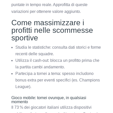
puntate in tempo reale. Approfitta di queste
variazioni per ottenere valore aggiunto.
Come massimizzare i
profitti nelle scommesse
sportive
Studia le statistiche: consulta dati storici e forme
recenti delle squadre.
Utilizza il cash‑out: blocca un profitto prima che
la partita cambi andamento.
Partecipa a tornei a tema: spesso includono
bonus extra per eventi specifici (es. Champions
League).
Gioco mobile: tornei ovunque, in qualsiasi
momento
Il 73 % dei giocatori italiani utilizza dispositivi