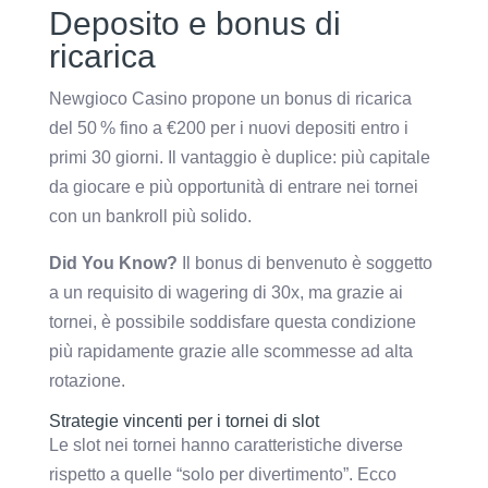
Deposito e bonus di
ricarica
Newgioco Casino propone un bonus di ricarica
del 50 % fino a €200 per i nuovi depositi entro i
primi 30 giorni. Il vantaggio è duplice: più capitale
da giocare e più opportunità di entrare nei tornei
con un bankroll più solido.
Did You Know?
Il bonus di benvenuto è soggetto
a un requisito di wagering di 30x, ma grazie ai
tornei, è possibile soddisfare questa condizione
più rapidamente grazie alle scommesse ad alta
rotazione.
Strategie vincenti per i tornei di slot
Le slot nei tornei hanno caratteristiche diverse
rispetto a quelle “solo per divertimento”. Ecco