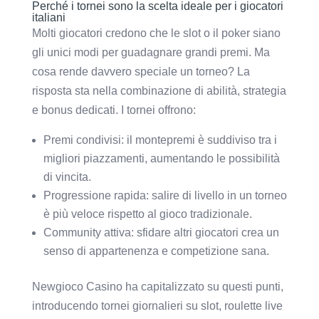
Perché i tornei sono la scelta ideale per i giocatori
italiani
Molti giocatori credono che le slot o il poker siano
gli unici modi per guadagnare grandi premi. Ma
cosa rende davvero speciale un torneo? La
risposta sta nella combinazione di abilità, strategia
e bonus dedicati. I tornei offrono:
Premi condivisi: il montepremi è suddiviso tra i
migliori piazzamenti, aumentando le possibilità
di vincita.
Progressione rapida: salire di livello in un torneo
è più veloce rispetto al gioco tradizionale.
Community attiva: sfidare altri giocatori crea un
senso di appartenenza e competizione sana.
Newgioco Casino ha capitalizzato su questi punti,
introducendo tornei giornalieri su slot, roulette live