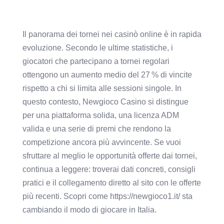
Il panorama dei tornei nei casinò online è in rapida
evoluzione. Secondo le ultime statistiche, i
giocatori che partecipano a tornei regolari
ottengono un aumento medio del 27 % di vincite
rispetto a chi si limita alle sessioni singole. In
questo contesto, Newgioco Casino si distingue
per una piattaforma solida, una licenza ADM
valida e una serie di premi che rendono la
competizione ancora più avvincente. Se vuoi
sfruttare al meglio le opportunità offerte dai tornei,
continua a leggere: troverai dati concreti, consigli
pratici e il collegamento diretto al sito con le offerte
più recenti. Scopri come https://newgioco1.it/ sta
cambiando il modo di giocare in Italia.