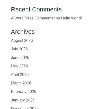
Recent Comments
A WordPress Commenter
on
Hello world!
Archives
August 2026
July 2026
June 2026
May 2026
April 2026
March 2026
February 2026
January 2026
December 2025