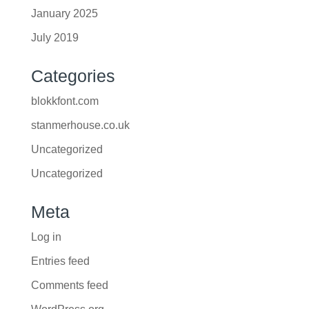
January 2025
July 2019
Categories
blokkfont.com
stanmerhouse.co.uk
Uncategorized
Uncategorized
Meta
Log in
Entries feed
Comments feed