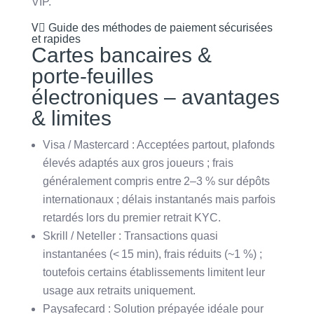
VIP.
V️⃣ Guide des méthodes de paiement sécurisées
et rapides
Cartes bancaires &
porte‑feuilles
électroniques – avantages
& limites
Visa / Mastercard : Acceptées partout, plafonds
élevés adaptés aux gros joueurs ; frais
généralement compris entre 2–3 % sur dépôts
internationaux ; délais instantanés mais parfois
retardés lors du premier retrait KYC.
Skrill / Neteller : Transactions quasi
instantanées (< 15 min), frais réduits (~1 %) ;
toutefois certains établissements limitent leur
usage aux retraits uniquement.
Paysafecard : Solution prépayée idéale pour