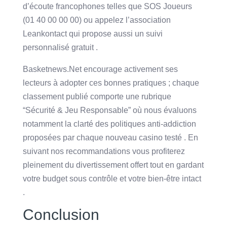
d’écoute francophones telles que SOS Joueurs
(01 40 00 00 00) ou appelez l’association
Leankontact qui propose aussi un suivi
personnalisé gratuit .
Basketnews.Net encourage activement ses
lecteurs à adopter ces bonnes pratiques ; chaque
classement publié comporte une rubrique
“Sécurité & Jeu Responsable” où nous évaluons
notamment la clarté des politiques anti‑addiction
proposées par chaque nouveau casino testé . En
suivant nos recommandations vous profiterez
pleinement du divertissement offert tout en gardant
votre budget sous contrôle et votre bien‑être intact
.
Conclusion