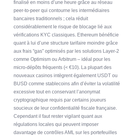
finalisé en moins d’une heure grâce au réseau
peer‑to‑peer qui contourne les intermédiaires
bancaires traditionnels ; cela réduit
considérablement le risque de blocage lié aux
vérifications KYC classiques. Ethereum bénéficie
quant à lui d’une structure tarifaire moindre grâce
aux frais “gas” optimisés par les solutions Layer‑2
comme Optimism ou Arbitrum – idéal pour les
micro‑dépôts fréquents (< €10). La plupart des
nouveaux casinos intègrent également USDT ou
BUSD comme stablecoins afin d’éviter la volatilité
excessive tout en conservant l’anonymat
cryptographique requis par certains joueurs
soucieux de leur confidentialité fiscale française.
Cependant il faut rester vigilant quant aux
régulations locales qui peuvent imposer
davantage de contrôles AML sur les portefeuilles