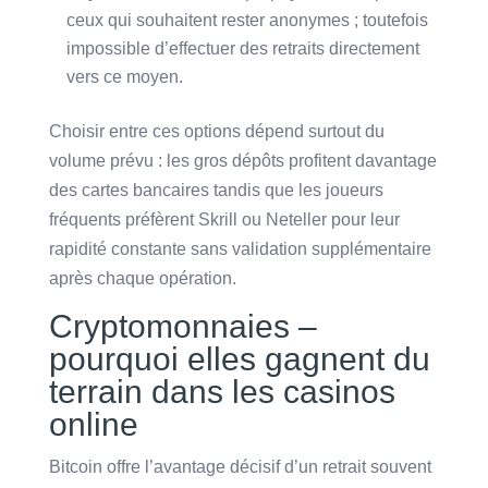
ceux qui souhaitent rester anonymes ; toutefois
impossible d’effectuer des retraits directement
vers ce moyen.
Choisir entre ces options dépend surtout du
volume prévu : les gros dépôts profitent davantage
des cartes bancaires tandis que les joueurs
fréquents préfèrent Skrill ou Neteller pour leur
rapidité constante sans validation supplémentaire
après chaque opération.
Cryptomonnaies –
pourquoi elles gagnent du
terrain dans les casinos
online
Bitcoin offre l’avantage décisif d’un retrait souvent