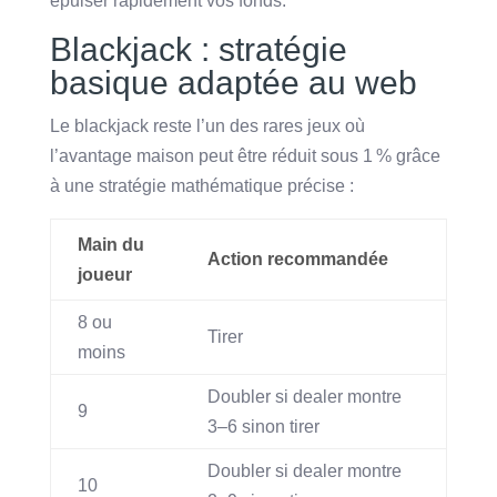
épuiser rapidement vos fonds.
Blackjack : stratégie
basique adaptée au web
Le blackjack reste l’un des rares jeux où
l’avantage maison peut être réduit sous 1 % grâce
à une stratégie mathématique précise :
Main du
Action recommandée
joueur
8 ou
Tirer
moins
Doubler si dealer montre
9
3–6 sinon tirer
Doubler si dealer montre
10