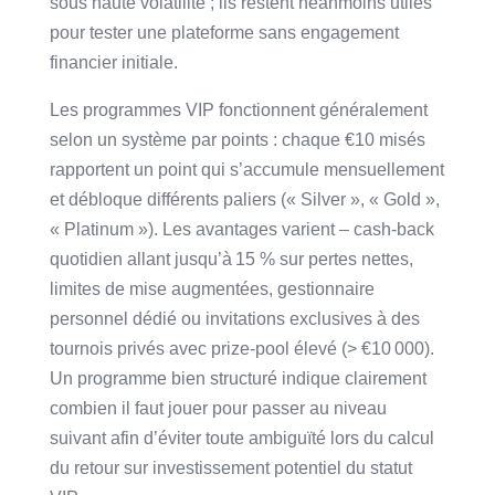
sous haute volatilité ; ils restent néanmoins utiles
pour tester une plateforme sans engagement
financier initiale.
Les programmes VIP fonctionnent généralement
selon un système par points : chaque €10 misés
rapportent un point qui s’accumule mensuellement
et débloque différents paliers (« Silver », « Gold »,
« Platinum »). Les avantages varient – cash‑back
quotidien allant jusqu’à 15 % sur pertes nettes,
limites de mise augmentées, gestionnaire
personnel dédié ou invitations exclusives à des
tournois privés avec prize‑pool élevé (> €10 000).
Un programme bien structuré indique clairement
combien il faut jouer pour passer au niveau
suivant afin d’éviter toute ambiguïté lors du calcul
du retour sur investissement potentiel du statut