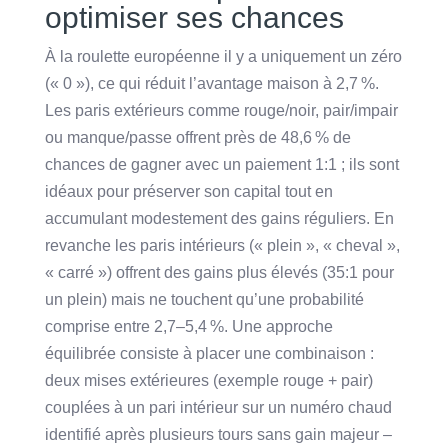
optimiser ses chances
À la roulette européenne il y a uniquement un zéro
(« 0 »), ce qui réduit l’avantage maison à 2,7 %.
Les paris extérieurs comme rouge/noir, pair/impair
ou manque/passe offrent près de 48,6 % de
chances de gagner avec un paiement 1:1 ; ils sont
idéaux pour préserver son capital tout en
accumulant modestement des gains réguliers. En
revanche les paris intérieurs (« plein », « cheval »,
« carré ») offrent des gains plus élevés (35:1 pour
un plein) mais ne touchent qu’une probabilité
comprise entre 2,7–5,4 %. Une approche
équilibrée consiste à placer une combinaison :
deux mises extérieures (exemple rouge + pair)
couplées à un pari intérieur sur un numéro chaud
identifié après plusieurs tours sans gain majeur –