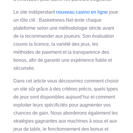
Le site indépendant
nouveau casino en ligne
joue
un rôle clé : Basketnews.Net teste chaque
plateforme selon une méthodologie stricte avant
de la recommander aux joueurs. Son évaluation
couvre la licence, la variété des jeux, les
méthodes de paiement et la transparence des
bonus, afin de garantir une expérience fiable et
sécurisée.
Dans cet article vous découvrirez comment choisir
un site sûr grâce à des critères précis, quels types
de jeux sont disponibles aujourd’hui et comment
exploiter leurs spécificités pour augmenter vos
chances de gain. Nous aborderons également les
stratégies gagnantes aux machines à sous et aux
jeux de table, le fonctionnement des bonus et