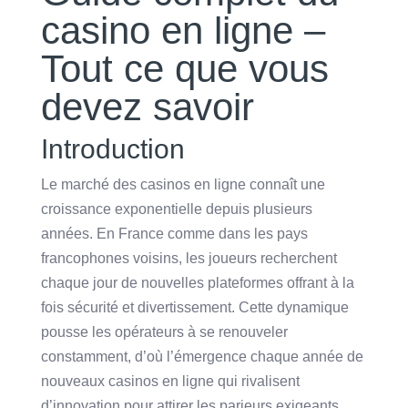
casino en ligne –
Tout ce que vous
devez savoir
Introduction
Le marché des casinos en ligne connaît une
croissance exponentielle depuis plusieurs
années. En France comme dans les pays
francophones voisins, les joueurs recherchent
chaque jour de nouvelles plateformes offrant à la
fois sécurité et divertissement. Cette dynamique
pousse les opérateurs à se renouveler
constamment, d’où l’émergence chaque année de
nouveaux casinos en ligne qui rivalisent
d’innovation pour attirer les parieurs exigeants.