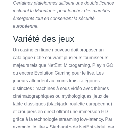
Certaines plateformes utilisent une double licence
incluant la Mauritanie pour toucher des marchés
émergents tout en conservant la sécurité
européenne.
Variété des jeux
Un casino en ligne nouveau doit proposer un
catalogue riche couvrant plusieurs fournisseurs
majeurs tels que NetEnt, Microgaming, Play’n GO
ou encore Evolution Gaming pour le live. Les
joueurs attendent au moins trois catégories
distinctes : machines à sous vidéo avec thèmes
cinématographiques ou mythologiques, jeux de
table classiques (blackjack, roulette européenne)
et croupiers en direct offrant une immersion HD
grâce à la technologie streaming low‑latency. Par
exemple, le titre « Starburst » de NetEnt séduit par