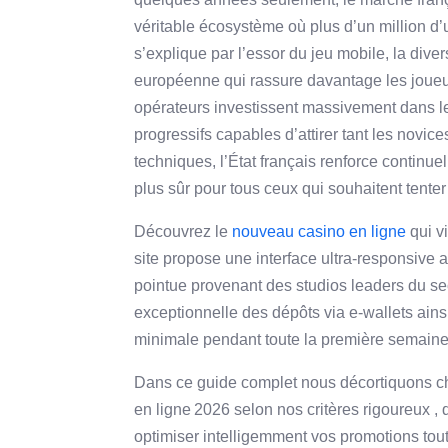
véritable écosystème où plus d’un million d’
s’explique par l’essor du jeu mobile, la dive
européenne qui rassure davantage les joueurs
opérateurs investissent massivement dans le
progressifs capables d’attirer tant les novic
techniques, l’État français renforce continu
plus sûr pour tous ceux qui souhaitent tente
Découvrez le
nouveau casino en ligne
qui v
site propose une interface ultra‑responsive 
pointue provenant des studios leaders du se
exceptionnelle des dépôts via e‑wallets ai
minimale pendant toute la première semaine d
Dans ce guide complet nous décortiquons ch
en ligne 2026 selon nos critères rigoureux , 
optimiser intelligemment vos promotions tout