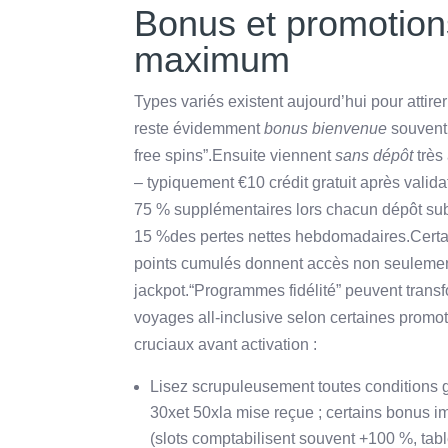
Bonus et promotion
maximum
Types variés existent aujourd’hui pour attire
reste évidemment
bonus bienvenue
souvent
free spins”.Ensuite viennent
sans dépôt
très 
– typiquement €10 crédit gratuit après valid
75 % supplémentaires lors chacun dépôt su
15 %des pertes nettes hebdomadaires.Certa
points cumulés donnent accès non seulement
jackpot.“Programmes fidélité” peuvent transf
voyages all-inclusive selon certaines promot
cruciaux avant activation :
Lisez scrupuleusement toutes conditions 
30xet 50xla mise reçue ; certains bonus im
(slots comptabilisent souvent +100 %, ta