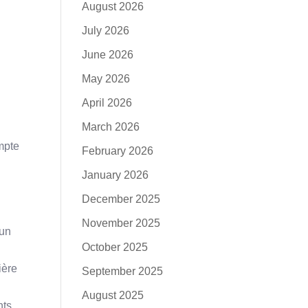
August 2026
July 2026
June 2026
May 2026
April 2026
March 2026
ompte
February 2026
January 2026
December 2025
November 2025
’un
October 2025
ière
September 2025
August 2025
nts