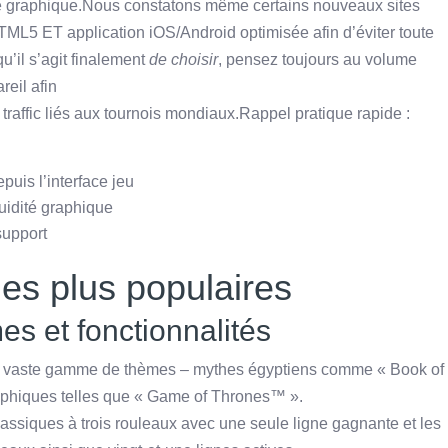
ité graphique.Nous constatons même certains nouveaux sites
ML5 ET application iOS/Android optimisée afin d’éviter toute
u’il s’agit finalement
de choisir
, pensez toujours au volume
eil afin
 traffic liés aux tournois mondiaux.Rappel pratique rapide :
uis l’interface jeu
luidité graphique
support
les plus populaires
s et fonctionnalités
ne vaste gamme de thèmes – mythes égyptiens comme « Book of
raphiques telles que « Game of Thrones™ ».
lassiques à trois rouleaux avec une seule ligne gagnante et les