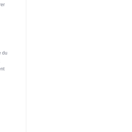
rer
e du
t
ent
,