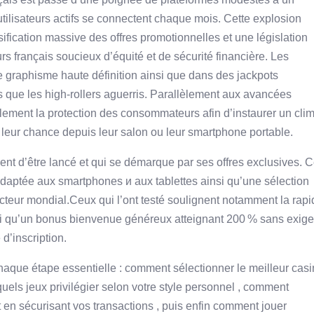
utilisateurs actifs se connectent chaque mois. Cette explosion
rsification massive des offres promotionnelles et une législation
 français soucieux d’équité et de sécurité financière. Les
 graphisme haute définition ainsi que dans des jackpots
es que les high‑rollers aguerris. Parallèlement aux avancées
ellement la protection des consommateurs afin d’instaurer un cli
r leur chance depuis leur salon ou leur smartphone portable.
ient d’être lancé et qui se démarque par ses offres exclusives. 
adaptée aux smartphones и aux tablettes ainsi qu’une sélection
cteur mondial.Ceux qui l’ont testé soulignent notamment la rapi
nsi qu’un bonus bienvenue généreux atteignant 200 % sans exig
’inscription.​
aque étape essentielle : comment sélectionner le meilleur cas
quels jeux privilégier selon votre style personnel , comment
 en sécurisant vos transactions , puis enfin comment jouer