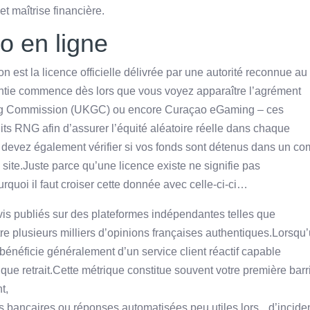
et maîtrise financière.
o en ligne
ion est la licence officielle délivrée par une autorité reconnue au
antie commence dès lors que vous voyez apparaître l’agrément
ng Commission (UKGC) ou encore Curaçao eGaming – ces
s RNG afin d’assurer l’équité aléatoire réelle dans chaque
us devez également vérifier si vos fonds sont détenus dans un c
site.Juste parce qu’une licence existe ne signifie pas
rquoi il faut croiser cette donnée avec celle-ci-ci…
vis publiés sur des plateformes indépendantes telles que
e plusieurs milliers d’opinions françaises authentiques.Lorsqu
 bénéficie généralement d’un service client réactif capable
que retrait.Cette métrique constitue souvent votre première barr
t,
ds bancaires ou réponses automatisées peu utiles lors d’incide