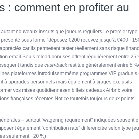
s : comment en profiter au
r autant nouveaux inscrits que joueurs réguliers.Le premier type
 présenté sous forme “déposez €200 recevez jusqu’à €400 +15
appréciés car ils permettent tester réellement sans risque financ
ation email.Seuls reload bonuses offrent régulièrement entre 25
bséquent tandis que
cash‑back
restitue généralement entre 5 %
ines plateformes introduisent même programmes VIP graduels
 à upgrades personnels mais également à tirages exclusifs
ormer vos mises quotidiennes​en billets cadeaux Airbnb voire
ions françaises récentes.Notice toutefois toujours deux points
générales – surtout “wagering requirement” indiquées souvent e
posent également “contribution rate” différenciée selon type je
bles seulement +20 %)