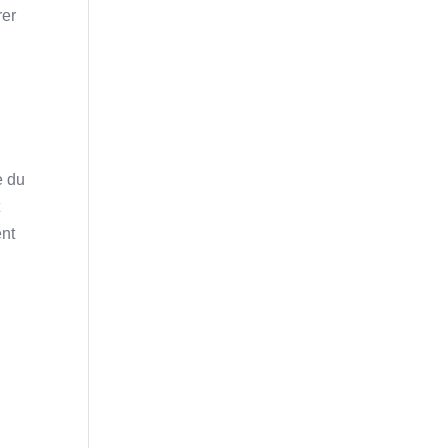
rer
e du
t
ent
,