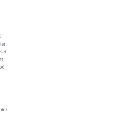
0
ier
 %et
et
 où
ntre
u