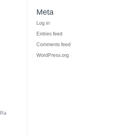
Meta
Log in
Entries feed
Comments feed
WordPress.org
 Ra