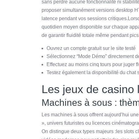
sans perdre aucune fonctionnalité ni stabil
proposer simultanément versions desktop HT
latence pendant vos sessions critiques.Lorsq
quotidien moyen disponible sur chaque appar
de garantir fluidité totale même pendant pics
Ouvrez un compte gratuit sur le site testé
Sélectionnez “Mode Démo” directement dep
Effectuez au moins cinq tours pour juger f
Testez également la disponibilité du chat 
Les jeux de casino 
Machines à sous : thème
Les machines à sous offrent aujourd’hui u
», univers futuristes ou licences cinématog
On distingue deux types majeurs :les slots c