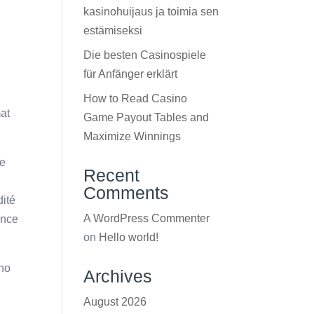
kasinohuijaus ja toimia sen
estämiseksi
Die besten Casinospiele
für Anfänger erklärt
How to Read Casino
mat
Game Payout Tables and
Maximize Winnings
Ce
Recent
Comments
dité
A WordPress Commenter
ence
on
Hello world!
ino
Archives
August 2026