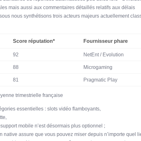
ales mais aussi aux commentaires détaillés relatifs aux délais
sous nous synthétisons trois acteurs majeurs actuellement clas
Score réputation*
Fournisseur phare
92
NetEnt / Evolution
88
Microgaming
81
Pragmatic Play
enne trimestrielle française
égories essentielles : slots vidéo flamboyants,
tte,
 support mobile n’est désormais plus optionnel ;
n native assure que vous pouvez miser depuis n’importe quel li