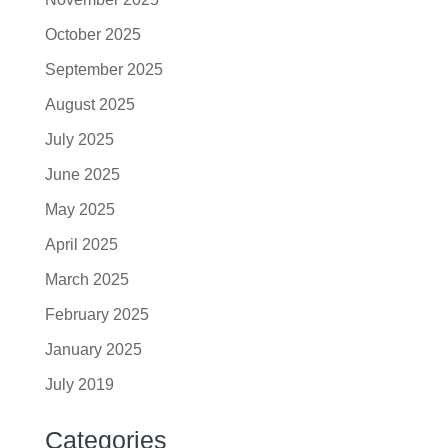
October 2025
September 2025
August 2025
July 2025
June 2025
May 2025
April 2025
March 2025
February 2025
January 2025
July 2019
Categories