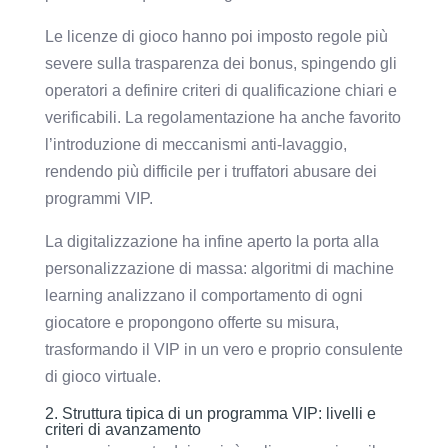
Le licenze di gioco hanno poi imposto regole più
severe sulla trasparenza dei bonus, spingendo gli
operatori a definire criteri di qualificazione chiari e
verificabili. La regolamentazione ha anche favorito
l’introduzione di meccanismi anti‑lavaggio,
rendendo più difficile per i truffatori abusare dei
programmi VIP.
La digitalizzazione ha infine aperto la porta alla
personalizzazione di massa: algoritmi di machine
learning analizzano il comportamento di ogni
giocatore e propongono offerte su misura,
trasformando il VIP in un vero e proprio consulente
di gioco virtuale.
2. Struttura tipica di un programma VIP: livelli e
criteri di avanzamento