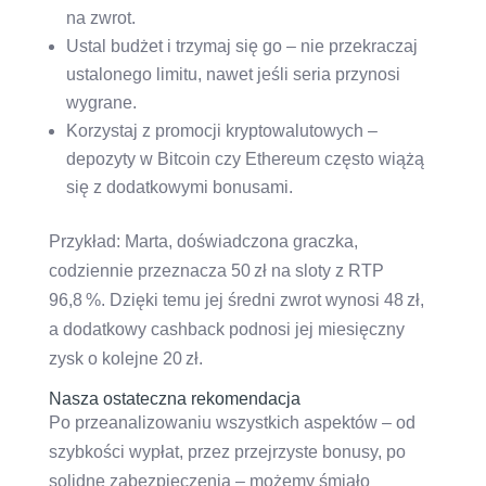
na zwrot.
Ustal budżet i trzymaj się go – nie przekraczaj
ustalonego limitu, nawet jeśli seria przynosi
wygrane.
Korzystaj z promocji kryptowalutowych –
depozyty w Bitcoin czy Ethereum często wiążą
się z dodatkowymi bonusami.
Przykład: Marta, doświadczona graczka,
codziennie przeznacza 50 zł na sloty z RTP
96,8 %. Dzięki temu jej średni zwrot wynosi 48 zł,
a dodatkowy cashback podnosi jej miesięczny
zysk o kolejne 20 zł.
Nasza ostateczna rekomendacja
Po przeanalizowaniu wszystkich aspektów – od
szybkości wypłat, przez przejrzyste bonusy, po
solidne zabezpieczenia – możemy śmiało