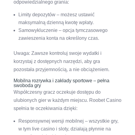
odpowiedzialnego grania:
Limity depozytów – możesz ustawić
maksymalną dzienną kwotę wpłaty.
Samowykluczenie – opcja tymczasowego
zawieszenia konta na określony czas.
Uwaga: Zawsze kontroluj swoje wydatki i
korzystaj z dostępnych narzędzi, aby gra
pozostała przyjemnością, a nie obciążeniem.
Mobilna rozrywka i zakłady sportowe – pełna
swoboda gry
Współczesny gracz oczekuje dostępu do
ulubionych gier w każdym miejscu. Roobet Casino
spełnia te oczekiwania dzięki:
Responsywnej wersji mobilnej – wszystkie gry,
w tym live casino i sloty, działają płynnie na