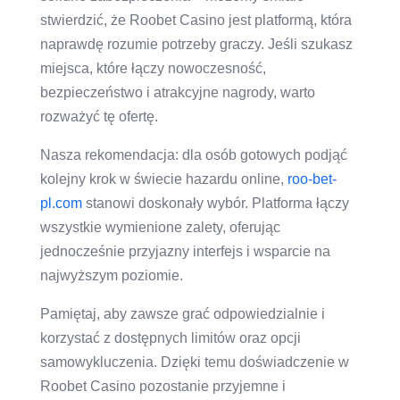
stwierdzić, że Roobet Casino jest platformą, która
naprawdę rozumie potrzeby graczy. Jeśli szukasz
miejsca, które łączy nowoczesność,
bezpieczeństwo i atrakcyjne nagrody, warto
rozważyć tę ofertę.
Nasza rekomendacja: dla osób gotowych podjąć
kolejny krok w świecie hazardu online,
roo-bet-
pl.com
stanowi doskonały wybór. Platforma łączy
wszystkie wymienione zalety, oferując
jednocześnie przyjazny interfejs i wsparcie na
najwyższym poziomie.
Pamiętaj, aby zawsze grać odpowiedzialnie i
korzystać z dostępnych limitów oraz opcji
samowykluczenia. Dzięki temu doświadczenie w
Roobet Casino pozostanie przyjemne i