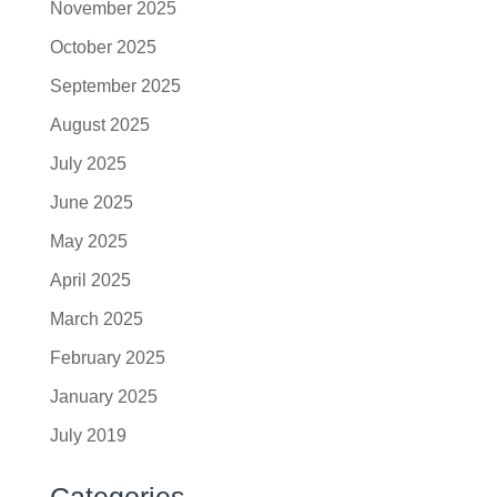
November 2025
October 2025
September 2025
August 2025
July 2025
June 2025
May 2025
April 2025
March 2025
February 2025
January 2025
July 2019