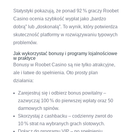
Statystyki pokazują, że ponad 92 % graczy Roobet
Casino ocenia szybkość wypłat jako „bardzo
dobrą” lub „doskonałą”. To wynik, który potwierdza
skuteczność platformy w rozwiązywaniu typowych
problemów.
Jak wykorzystać bonusy i programy lojalnościowe
w praktyce
Bonusy w Roobet Casino są nie tylko atrakcyjne,
ale i łatwe do spełnienia. Oto prosty plan
działania:
Zarejestruj się i odbierz bonus powitalny –
zazwyczaj 100 % do pierwszej wpłaty oraz 50
darmowych spinów.
Skorzystaj z cashbacku – codzienny zwrot do
10 % strat na wybranych grach slotowych.
Dołącz do programu VIP – po spełnieniu