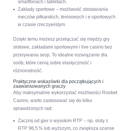
smartfonach i tabletach.
Zakłady sportowe – możliwość obstawiania
meczów piłkarskich, tenisowych i e-sportowych
w czasie rzeczywistym.
Dzięki temu możesz przełączać się między gry
slotowe, zakładami sportowymi i live casino bez
przerywania sesji. To idealne rozwiązanie dla
osób, które cenią sobie elastyczność i
różnorodność.
Praktyczne wskazówki dla początkujących i
zaawansowanych graczy
Aby maksymalnie wykorzystać możliwości Roobet
Casino, warto zastosować się do kilku
sprawdzonych rad:
Zacznij od gier o wysokim RTP – np. sloty z
RTP 96,5 % lub wyższym, co zwiększa szanse