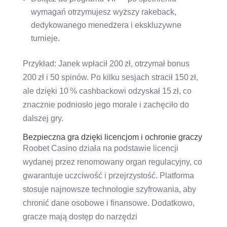
wymagań otrzymujesz wyższy rakeback,
dedykowanego menedżera i ekskluzywne
turnieje.
Przykład: Janek wpłacił 200 zł, otrzymał bonus
200 zł i 50 spinów. Po kilku sesjach stracił 150 zł,
ale dzięki 10 % cashbackowi odzyskał 15 zł, co
znacznie podniosło jego morale i zachęciło do
dalszej gry.
Bezpieczna gra dzięki licencjom i ochronie graczy
Roobet Casino działa na podstawie licencji
wydanej przez renomowany organ regulacyjny, co
gwarantuje uczciwość i przejrzystość. Platforma
stosuje najnowsze technologie szyfrowania, aby
chronić dane osobowe i finansowe. Dodatkowo,
gracze mają dostęp do narzędzi