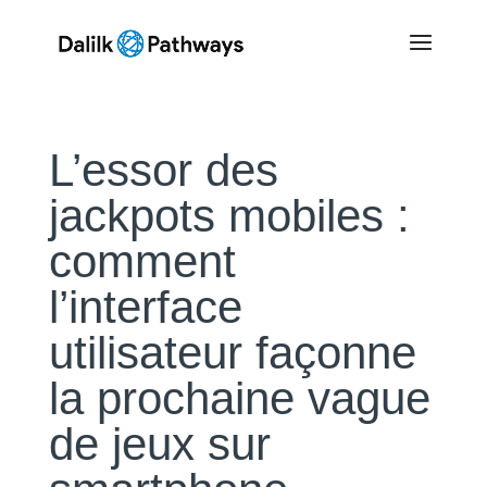
L’essor des
jackpots mobiles :
comment
l’interface
utilisateur façonne
la prochaine vague
de jeux sur