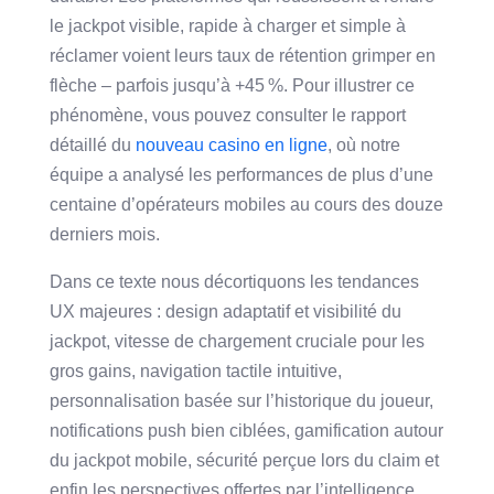
le jackpot visible, rapide à charger et simple à
réclamer voient leurs taux de rétention grimper en
flèche – parfois jusqu’à +45 %. Pour illustrer ce
phénomène, vous pouvez consulter le rapport
détaillé du
nouveau casino en ligne
, où notre
équipe a analysé les performances de plus d’une
centaine d’opérateurs mobiles au cours des douze
derniers mois.
Dans ce texte nous décortiquons les tendances
UX majeures : design adaptatif et visibilité du
jackpot, vitesse de chargement cruciale pour les
gros gains, navigation tactile intuitive,
personnalisation basée sur l’historique du joueur,
notifications push bien ciblées, gamification autour
du jackpot mobile, sécurité perçue lors du claim et
enfin les perspectives offertes par l’intelligence