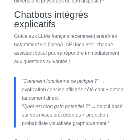
dimensions physiques de son dispositif.*
Chatbots intégrés
explicatifs
Grâce aux LLMs français récemment entraînés
notamment via OpenAI API localisé*, chaque
assistant vocal pourra répondre immédiatement
aux questions suivantes :
“Comment fonctionne ce jack­pot ?”
→
explication concise affichée côté chat + option
lancement direct.
“Quel est mon gain potentiel ?”
→ calcul basé
sur vos mises précédentes + projection
probabiliste visualisée graphiquement.*