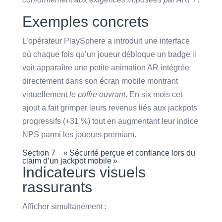
Exemples concrets
L’opérateur PlaySphere a introduit une interface
où chaque fois qu’un joueur débloque un badge il
voit apparaître une petite animation AR intégrée
directement dans son écran mobile montrant
virtuellement
le coffre ouvrant
. En six mois cet
ajout a fait grimper leurs revenus liés aux jackpots
progressifs (+31 %) tout en augmentant leur indice
NPS parmi les joueurs premium.
Section​ 7 « Sécurité perçue et confiance lors du
claim d’un jackpot mobile »
Indicateurs visuels
rassurants
Afficher simultanément :