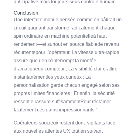
anticipative mais toujours sous contrôle humain.
Conclusion
Une interface mobile pensée comme on bâtirait un
circuit gagnant transforme radicalement chaque
spin ordinaire en machine potentielleà haut
rendement — et surtout en source fiablede revenu
récurrentepour l’opérateur​. La vitesse ultra‑rapide
assure que rien n’interrompt la montée
dramatiquedu compteur ; La visibilité claire attire
instantanémentles yeux curieux ; La
personnalisation garde chacun engagé selon ses
propres limites financières ; Et enfin ,la sécurité
ressentie rassure suffisammentPour réclamer
facilement ces gains impressionnants.“
Opérateurs soucieux restent donc vigilants face
aux nouvelles attentes UX tout en suivant