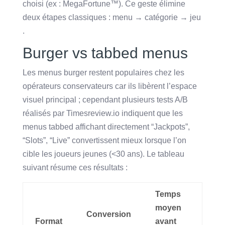
choisi (ex : MegaFortune™). Ce geste élimine
deux étapes classiques : menu → catégorie → jeu
.
Burger vs tabbed menus
Les menus burger restent populaires chez les
opérateurs conservateurs car ils libèrent l’espace
visuel principal ; cependant plusieurs tests A/B
réalisés par Timesreview.io indiquent que les
menus tabbed affichant directement “Jackpots”,
“Slots”, “Live” convertissent mieux lorsque l’on
cible les joueurs jeunes (<30 ans). Le tableau
suivant résume ces résultats :
Temps
moyen
Conversion
Format
avant