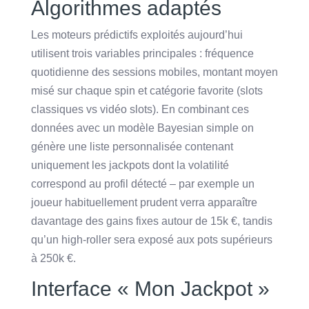
Algorithmes adaptés
Les moteurs prédictifs exploités aujourd’hui
utilisent trois variables principales : fréquence
quotidienne des sessions mobiles, montant moyen
misé sur chaque spin et catégorie favorite (slots
classiques vs vidéo slots). En combinant ces
données avec un modèle Bayesian simple on
génère une liste personnalisée contenant
uniquement les jackpots dont la volatilité
correspond au profil détecté – par exemple un
joueur habituellement prudent verra apparaître
davantage des gains fixes autour de 15k €, tandis
qu’un high‑roller sera exposé aux pots supérieurs
à 250k €.
Interface « Mon Jackpot »