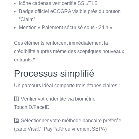
Icône cadenas vert certifié SSL/TLS
Badge officiel eCOGRA visible près du bouton
“Claim”
Mention « Paiement sécurisé sous ≤24 h »
Ces éléments renforcent immédiatement la
crédibilité auprès même des sceptiques nouveaux
entrants.*
Processus simplifié
Un parcours idéal comporte trois étapes claires :
1️⃣ Vérifier votre identité via biométrie
TouchID/FaceID
2️⃣ Sélectionner votre méthode bancaire préférée
(carte Visa®, PayPal® ou virement SEPA)