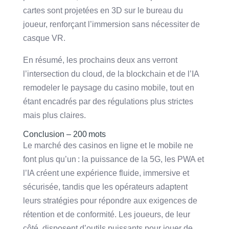
cartes sont projetées en 3D sur le bureau du
joueur, renforçant l’immersion sans nécessiter de
casque VR.
En résumé, les prochains deux ans verront
l’intersection du cloud, de la blockchain et de l’IA
remodeler le paysage du casino mobile, tout en
étant encadrés par des régulations plus strictes
mais plus claires.
Conclusion – 200 mots
Le marché des casinos en ligne et le mobile ne
font plus qu’un : la puissance de la 5G, les PWA et
l’IA créent une expérience fluide, immersive et
sécurisée, tandis que les opérateurs adaptent
leurs stratégies pour répondre aux exigences de
rétention et de conformité. Les joueurs, de leur
côté, disposent d’outils puissants pour jouer de