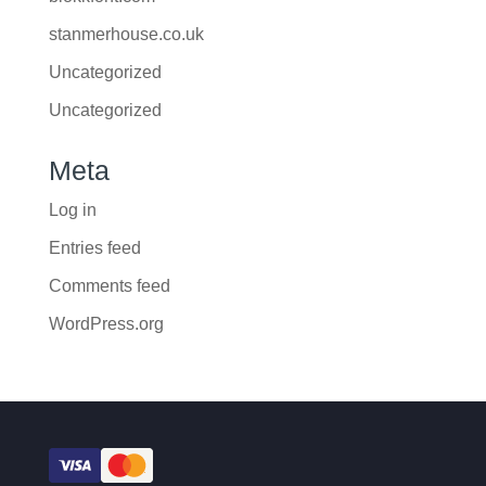
stanmerhouse.co.uk
Uncategorized
Uncategorized
Meta
Log in
Entries feed
Comments feed
WordPress.org