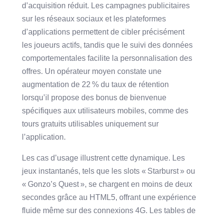
d’acquisition réduit. Les campagnes publicitaires
sur les réseaux sociaux et les plateformes
d’applications permettent de cibler précisément
les joueurs actifs, tandis que le suivi des données
comportementales facilite la personnalisation des
offres. Un opérateur moyen constate une
augmentation de 22 % du taux de rétention
lorsqu’il propose des bonus de bienvenue
spécifiques aux utilisateurs mobiles, comme des
tours gratuits utilisables uniquement sur
l’application.
Les cas d’usage illustrent cette dynamique. Les
jeux instantanés, tels que les slots « Starburst » ou
« Gonzo’s Quest », se chargent en moins de deux
secondes grâce au HTML5, offrant une expérience
fluide même sur des connexions 4G. Les tables de