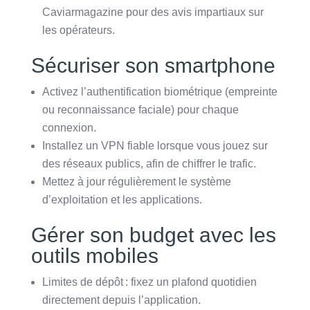
Caviarmagazine pour des avis impartiaux sur
les opérateurs.
Sécuriser son smartphone
Activez l’authentification biométrique (empreinte
ou reconnaissance faciale) pour chaque
connexion.
Installez un VPN fiable lorsque vous jouez sur
des réseaux publics, afin de chiffrer le trafic.
Mettez à jour régulièrement le système
d’exploitation et les applications.
Gérer son budget avec les
outils mobiles
Limites de dépôt : fixez un plafond quotidien
directement depuis l’application.