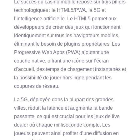
Le succès du casino mobile repose sur trois piliers
technologiques : le HTML5/PWA, la 5G et
l’intelligence artificielle. Le HTML5 permet aux
développeurs de créer des jeux qui fonctionnent
identiquement sur tous les navigateurs mobiles,
éliminant le besoin de plugins propriétaires. Les
Progressive Web Apps (PWA) ajoutent une
couche native, offrant une icône sur l’écran
d’accueil, des temps de chargement instantanés et
la possibilité de jouer hors ligne pendant les
coupures de réseau.
La 5G, déployée dans la plupart des grandes
villes, réduit la latence et augmente la bande
passante, ce qui est crucial pour les jeux de live
dealer où chaque milliseconde compte. Les
joueurs peuvent ainsi profiter d’une diffusion en