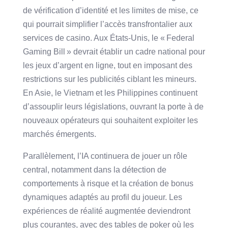
de vérification d’identité et les limites de mise, ce
qui pourrait simplifier l’accès transfrontalier aux
services de casino. Aux États‑Unis, le « Federal
Gaming Bill » devrait établir un cadre national pour
les jeux d’argent en ligne, tout en imposant des
restrictions sur les publicités ciblant les mineurs.
En Asie, le Vietnam et les Philippines continuent
d’assouplir leurs législations, ouvrant la porte à de
nouveaux opérateurs qui souhaitent exploiter les
marchés émergents.
Parallèlement, l’IA continuera de jouer un rôle
central, notamment dans la détection de
comportements à risque et la création de bonus
dynamiques adaptés au profil du joueur. Les
expériences de réalité augmentée deviendront
plus courantes, avec des tables de poker où les