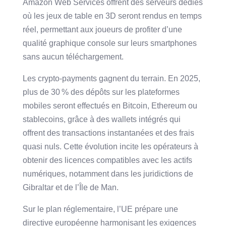
Amazon Web Services offrent des serveurs dédiés
où les jeux de table en 3D seront rendus en temps
réel, permettant aux joueurs de profiter d’une
qualité graphique console sur leurs smartphones
sans aucun téléchargement.
Les crypto‑payments gagnent du terrain. En 2025,
plus de 30 % des dépôts sur les plateformes
mobiles seront effectués en Bitcoin, Ethereum ou
stablecoins, grâce à des wallets intégrés qui
offrent des transactions instantanées et des frais
quasi nuls. Cette évolution incite les opérateurs à
obtenir des licences compatibles avec les actifs
numériques, notamment dans les juridictions de
Gibraltar et de l’Île de Man.
Sur le plan réglementaire, l’UE prépare une
directive européenne harmonisant les exigences