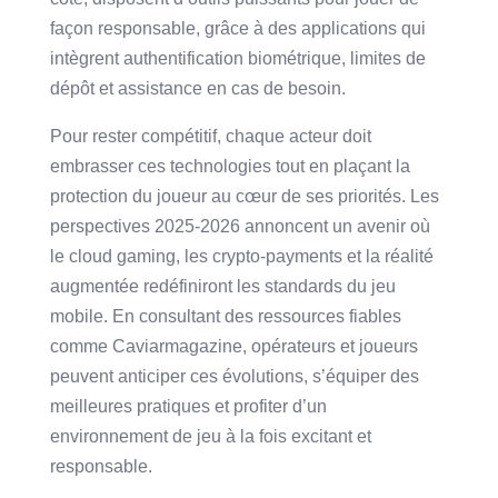
façon responsable, grâce à des applications qui
intègrent authentification biométrique, limites de
dépôt et assistance en cas de besoin.
Pour rester compétitif, chaque acteur doit
embrasser ces technologies tout en plaçant la
protection du joueur au cœur de ses priorités. Les
perspectives 2025‑2026 annoncent un avenir où
le cloud gaming, les crypto‑payments et la réalité
augmentée redéfiniront les standards du jeu
mobile. En consultant des ressources fiables
comme Caviarmagazine, opérateurs et joueurs
peuvent anticiper ces évolutions, s’équiper des
meilleures pratiques et profiter d’un
environnement de jeu à la fois excitant et
responsable.