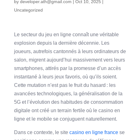
by
developer.ath@gmail.com
|
Oct 10, 2025
|
Uncategorized
Le secteur du jeu en ligne connaît une véritable
explosion depuis la dernière décennie. Les
joueurs, autrefois cantonnés à leurs ordinateurs de
salon, migrent aujourd’hui massivement vers leurs
smartphones, attirés par la promesse d’un accès
instantané à leurs jeux favoris, où qu’ils soient.
Cette mutation n’est pas le fruit du hasard : les
avancées technologiques, la généralisation de la
5G et l’évolution des habitudes de consommation
digitale ont créé un terrain fertile où le casino en
ligne et le mobile se conjuguent naturellement.
Dans ce contexte, le site
casino en ligne france
se