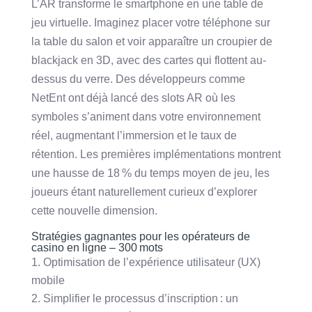
L’AR transforme le smartphone en une table de
jeu virtuelle. Imaginez placer votre téléphone sur
la table du salon et voir apparaître un croupier de
blackjack en 3D, avec des cartes qui flottent au-
dessus du verre. Des développeurs comme
NetEnt ont déjà lancé des slots AR où les
symboles s’animent dans votre environnement
réel, augmentant l’immersion et le taux de
rétention. Les premières implémentations montrent
une hausse de 18 % du temps moyen de jeu, les
joueurs étant naturellement curieux d’explorer
cette nouvelle dimension.
Stratégies gagnantes pour les opérateurs de
casino en ligne – 300 mots
Optimisation de l’expérience utilisateur (UX)
mobile
Simplifier le processus d’inscription : un