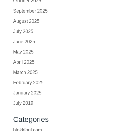
October 2025
September 2025
August 2025
July 2025
June 2025
May 2025
April 2025
March 2025
February 2025
January 2025
July 2019
Categories
blokkfont.com