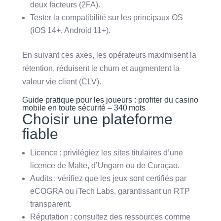
deux facteurs (2FA).
Tester la compatibilité sur les principaux OS
(iOS 14+, Android 11+).
En suivant ces axes, les opérateurs maximisent la
rétention, réduisent le churn et augmentent la
valeur vie client (CLV).
Guide pratique pour les joueurs : profiter du casino
mobile en toute sécurité – 340 mots
Choisir une plateforme
fiable
Licence : privilégiez les sites titulaires d’une
licence de Malte, d’Ungarn ou de Curaçao.
Audits : vérifiez que les jeux sont certifiés par
eCOGRA ou iTech Labs, garantissant un RTP
transparent.
Réputation : consultez des ressources comme