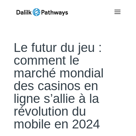
Le futur du jeu :
comment le
marché mondial
des casinos en
ligne s’allie à la
révolution du
mobile en 2024