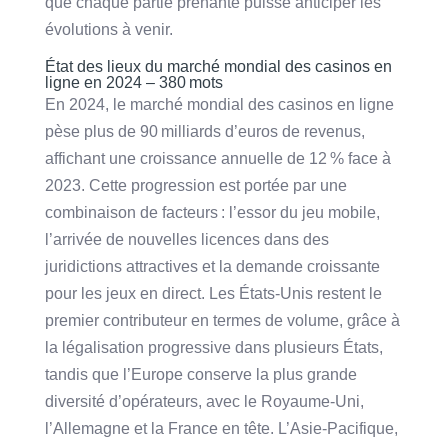
que chaque partie prenante puisse anticiper les
évolutions à venir.
État des lieux du marché mondial des casinos en
ligne en 2024 – 380 mots
En 2024, le marché mondial des casinos en ligne
pèse plus de 90 milliards d’euros de revenus,
affichant une croissance annuelle de 12 % face à
2023. Cette progression est portée par une
combinaison de facteurs : l’essor du jeu mobile,
l’arrivée de nouvelles licences dans des
juridictions attractives et la demande croissante
pour les jeux en direct. Les États‑Unis restent le
premier contributeur en termes de volume, grâce à
la légalisation progressive dans plusieurs États,
tandis que l’Europe conserve la plus grande
diversité d’opérateurs, avec le Royaume‑Uni,
l’Allemagne et la France en tête. L’Asie‑Pacifique,