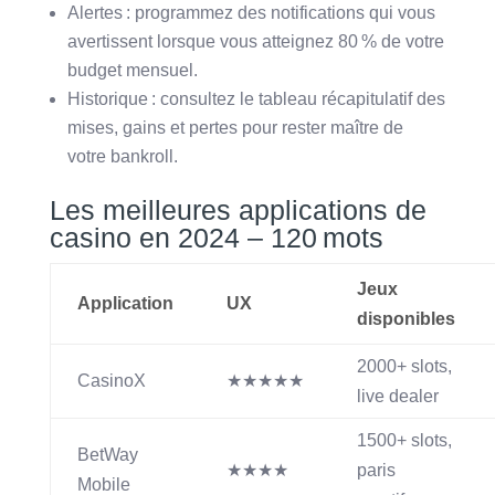
Alertes : programmez des notifications qui vous
avertissent lorsque vous atteignez 80 % de votre
budget mensuel.
Historique : consultez le tableau récapitulatif des
mises, gains et pertes pour rester maître de
votre bankroll.
Les meilleures applications de
casino en 2024 – 120 mots
Jeux
Application
UX
disponibles
2000+ slots,
CasinoX
★★★★★
live dealer
1500+ slots,
BetWay
★★★★
paris
Mobile