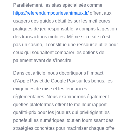
Parallèlement, les sites spécialisés comme
https://referendumpourlesanimaux.fr/
offrent aux
usagers des guides détaillés sur les meilleures
pratiques de jeu responsable, y compris la gestion
des transactions mobiles. Même si ce site n’est
pas un casino, il constitue une ressource utile pour
ceux qui souhaitent comparer les options de
paiement avant de s’inscrire.
Dans cet article, nous décortiquons l’impact
d’Apple Pay et de Google Pay sur les bonus, les
exigences de mise et les tendances
réglementaires. Nous examinerons également
quelles plateformes offrent le meilleur rapport
qualité‑prix pour les joueurs qui privilégient les
portefeuilles numériques, tout en fournissant des
stratégies concrètes pour maximiser chaque offre