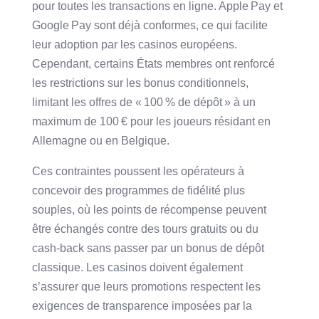
pour toutes les transactions en ligne. Apple Pay et
Google Pay sont déjà conformes, ce qui facilite
leur adoption par les casinos européens.
Cependant, certains États membres ont renforcé
les restrictions sur les bonus conditionnels,
limitant les offres de « 100 % de dépôt » à un
maximum de 100 € pour les joueurs résidant en
Allemagne ou en Belgique.
Ces contraintes poussent les opérateurs à
concevoir des programmes de fidélité plus
souples, où les points de récompense peuvent
être échangés contre des tours gratuits ou du
cash‑back sans passer par un bonus de dépôt
classique. Les casinos doivent également
s’assurer que leurs promotions respectent les
exigences de transparence imposées par la