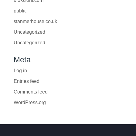
blokkfont.com
public
stanmerhouse.co.uk
Uncategorized
Uncategorized
Meta
Log in
Entries feed
Comments feed
WordPress.org