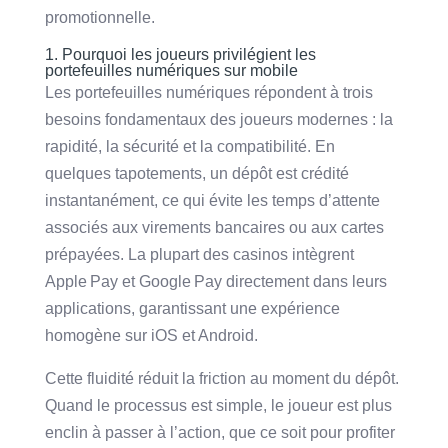
promotionnelle.
1. Pourquoi les joueurs privilégient les
portefeuilles numériques sur mobile
Les portefeuilles numériques répondent à trois
besoins fondamentaux des joueurs modernes : la
rapidité, la sécurité et la compatibilité. En
quelques tapotements, un dépôt est crédité
instantanément, ce qui évite les temps d’attente
associés aux virements bancaires ou aux cartes
prépayées. La plupart des casinos intègrent
Apple Pay et Google Pay directement dans leurs
applications, garantissant une expérience
homogène sur iOS et Android.
Cette fluidité réduit la friction au moment du dépôt.
Quand le processus est simple, le joueur est plus
enclin à passer à l’action, que ce soit pour profiter