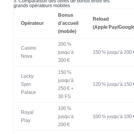
3. Comparaison des offres de bonus entre les
grands opérateurs mobiles
Bonus
Reload
Opérateur
d’accueil
(Apple Pay/Google
(mobile)
200 %
Casino
jusqu’à
150 % jusqu’à 200 
Nova
300 €
150 %
Lucky
jusqu’à
Spin
120 % jusqu’à 150 
250 € +
Palace
30 FS
100 %
Royal
jusqu’à
100 % jusqu’à 100 
Play
200 €