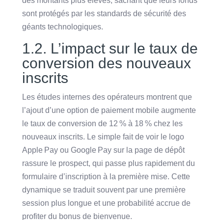
des montants plus élevés, sachant que leurs fonds
sont protégés par les standards de sécurité des
géants technologiques.
1.2. L’impact sur le taux de
conversion des nouveaux
inscrits
Les études internes des opérateurs montrent que
l’ajout d’une option de paiement mobile augmente
le taux de conversion de 12 % à 18 % chez les
nouveaux inscrits. Le simple fait de voir le logo
Apple Pay ou Google Pay sur la page de dépôt
rassure le prospect, qui passe plus rapidement du
formulaire d’inscription à la première mise. Cette
dynamique se traduit souvent par une première
session plus longue et une probabilité accrue de
profiter du bonus de bienvenue.