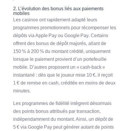
2. L’évolution des bonus liés aux paiements
mobiles
Les casinos ont rapidement adapté leurs
programmes promotionnels pour récompenser les
dépôts via Apple Pay ou Google Pay. Certains
offrent des bonus de dépôt majorés, allant de
150 % à 200 % du montant crédité, uniquement
lorsque le paiement provient d’un portefeuille
mobile. D’autres proposent un « cash‑back »
instantané : dès que le joueur mise 10 €, il reçoit
1 € de remise en cash, créditée en moins de deux
minutes.
Les programmes de fidélité intègrent désormais
des points bonus attribués par transaction,
indépendamment du montant. Ainsi, un dépôt de
5 € via Google Pay peut générer autant de points