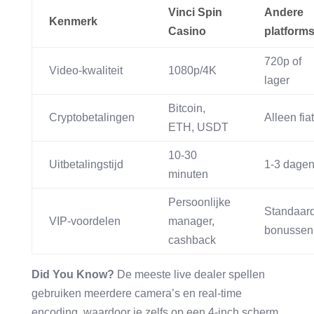
Vinci Spin
Andere
Kenmerk
Casino
platform
720p of
Video‑kwaliteit
1080p/4K
lager
Bitcoin,
Cryptobetalingen
Alleen fiat
ETH, USDT
10‑30
Uitbetalingstijd
1‑3 dage
minuten
Persoonlijke
Standaar
VIP‑voordelen
manager,
bonussen
cashback
Did You Know?
De meeste live dealer spellen
gebruiken meerdere camera’s en real‑time
encoding, waardoor je zelfs op een 4‑inch scherm