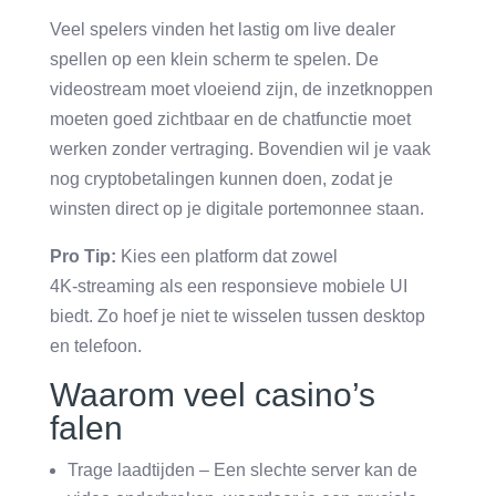
Veel spelers vinden het lastig om live dealer
spellen op een klein scherm te spelen. De
videostream moet vloeiend zijn, de inzetknoppen
moeten goed zichtbaar en de chatfunctie moet
werken zonder vertraging. Bovendien wil je vaak
nog cryptobetalingen kunnen doen, zodat je
winsten direct op je digitale portemonnee staan.
Pro Tip:
Kies een platform dat zowel
4K‑streaming als een responsieve mobiele UI
biedt. Zo hoef je niet te wisselen tussen desktop
en telefoon.
Waarom veel casino’s
falen
Trage laadtijden – Een slechte server kan de