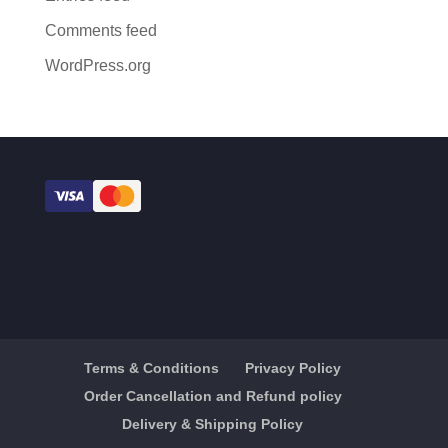
Comments feed
WordPress.org
Terms & Conditions
Privacy Policy
Order Cancellation and Refund policy
Delivery & Shipping Policy