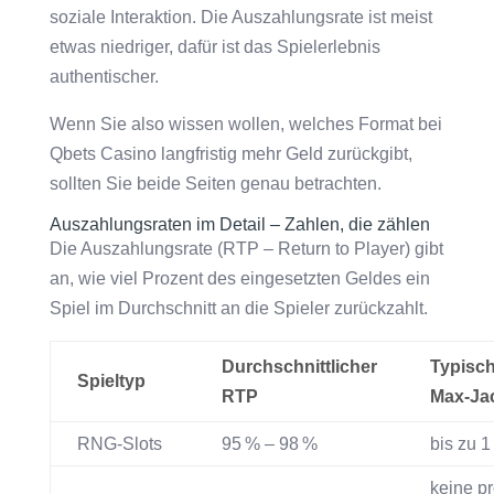
soziale Interaktion. Die Auszahlungsrate ist meist
etwas niedriger, dafür ist das Spielerlebnis
authentischer.
Wenn Sie also wissen wollen, welches Format bei
Qbets Casino langfristig mehr Geld zurückgibt,
sollten Sie beide Seiten genau betrachten.
Auszahlungsraten im Detail – Zahlen, die zählen
Die Auszahlungsrate (RTP – Return to Player) gibt
an, wie viel Prozent des eingesetzten Geldes ein
Spiel im Durchschnitt an die Spieler zurückzahlt.
Durchschnittlicher
Typisc
Spieltyp
RTP
Max‑Ja
RNG‑Slots
95 % – 98 %
bis zu 1
keine p