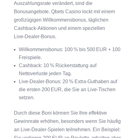
Auszahlungsrate verändert, sind die
Bonusangebote. Qbets Casino lockt mit einem
großzügigen Willkommensbonus, täglichen
Cashback‑Aktionen und einem speziellen
Live‑Dealer‑Bonus.
Willkommensbonus: 100 % bis 500 EUR + 100
Freispiele.
Cashback: 10 % Rückerstattung auf
Nettoverluste jeden Tag.
Live‑Dealer‑Bonus: 20 % Extra‑Guthaben auf
die ersten 200 EUR, die Sie an Live‑Tischen
setzen.
Durch diese Boni können Sie Ihre effektive
Gewinnrate erhöhen, besonders wenn Sie häufig
an Live‑Dealer‑Spielen teilnehmen. Ein Beispiel:
Sie verlieren 200 EUR an Roulette, erhalten aber