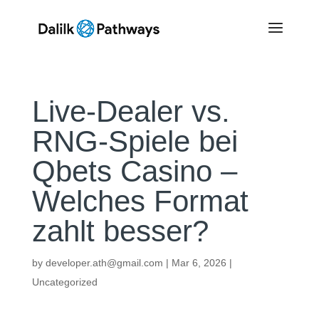
Live‑Dealer vs.
RNG‑Spiele bei
Qbets Casino –
Welches Format
zahlt besser?
by
developer.ath@gmail.com
|
Mar 6, 2026
|
Uncategorized