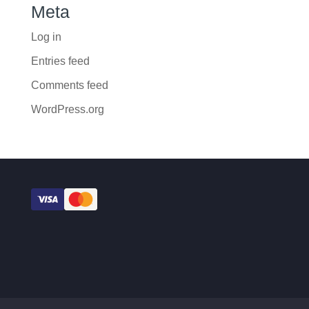
Meta
Log in
Entries feed
Comments feed
WordPress.org