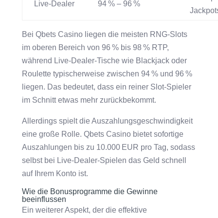
Live‑Dealer
94 % – 96 %
Jackpot
Bei Qbets Casino liegen die meisten RNG‑Slots
im oberen Bereich von 96 % bis 98 % RTP,
während Live‑Dealer‑Tische wie Blackjack oder
Roulette typischerweise zwischen 94 % und 96 %
liegen. Das bedeutet, dass ein reiner Slot‑Spieler
im Schnitt etwas mehr zurückbekommt.
Allerdings spielt die Auszahlungsgeschwindigkeit
eine große Rolle. Qbets Casino bietet sofortige
Auszahlungen bis zu 10.000 EUR pro Tag, sodass
selbst bei Live‑Dealer‑Spielen das Geld schnell
auf Ihrem Konto ist.
Wie die Bonusprogramme die Gewinne
beeinflussen
Ein weiterer Aspekt, der die effektive