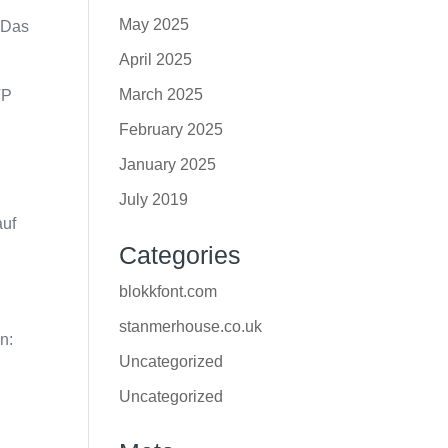
May 2025
 Das
April 2025
March 2025
TP
February 2025
January 2025
July 2019
auf
Categories
blokkfont.com
stanmerhouse.co.uk
n:
Uncategorized
Uncategorized