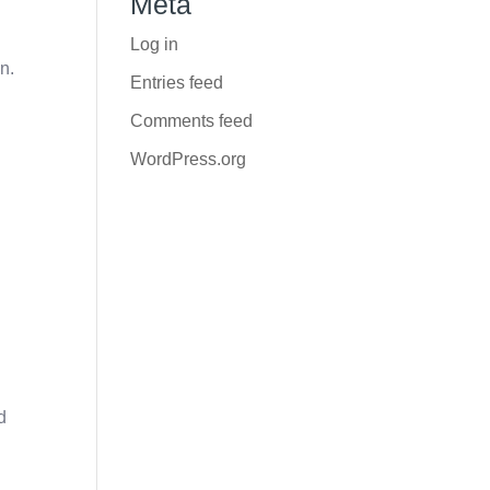
Meta
Log in
n.
Entries feed
Comments feed
WordPress.org
d