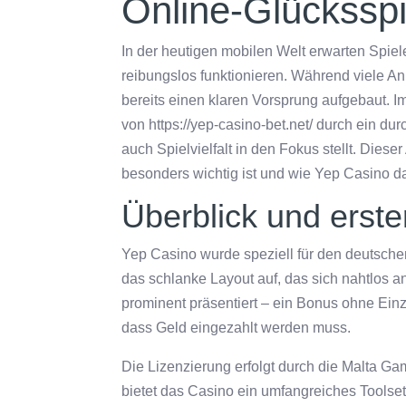
Online‑Glücksspi
In der heutigen mobilen Welt erwarten Spiele
reibungslos funktionieren. Während viele A
bereits einen klaren Vorsprung aufgebaut. I
von https://yep-casino-bet.net/ durch ein d
auch Spielvielfalt in den Fokus stellt. Dieser
besonders wichtig ist und wie Yep Casino da
Überblick und erste
Yep Casino wurde speziell für den deutschen 
das schlanke Layout auf, das sich nahtlos
prominent präsentiert – ein Bonus ohne Einz
dass Geld eingezahlt werden muss.
Die Lizenzierung erfolgt durch die Malta Gam
bietet das Casino ein umfangreiches Toolse