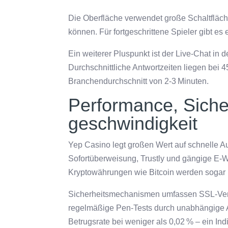
Die Oberfläche verwendet große Schaltfläch
können. Für fortgeschrittene Spieler gibt es 
Ein weiterer Pluspunkt ist der Live‑Chat in d
Durchschnittliche Antwortzeiten liegen bei 4
Branchendurchschnitt von 2‑3 Minuten.
Performance, Siche
geschwindigkeit
Yep Casino legt großen Wert auf schnelle 
Sofortüberweisung, Trustly und gängige E‑W
Kryptowährungen wie Bitcoin werden sogar 
Sicherheitsmechanismen umfassen SSL‑Versc
regelmäßige Pen‑Tests durch unabhängige Aud
Betrugsrate bei weniger als 0,02 % – ein Indi