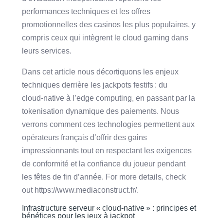
performances techniques et les offres
promotionnelles des casinos les plus populaires, y
compris ceux qui intègrent le cloud gaming dans
leurs services.
Dans cet article nous décortiquons les enjeux
techniques derrière les jackpots festifs : du
cloud‑native à l’edge computing, en passant par la
tokenisation dynamique des paiements. Nous
verrons comment ces technologies permettent aux
opérateurs français d’offrir des gains
impressionnants tout en respectant les exigences
de conformité et la confiance du joueur pendant
les fêtes de fin d’année. For more details, check
out https://www.mediaconstruct.fr/.
Infrastructure serveur « cloud‑native » : principes et
bénéfices pour les jeux à jackpot