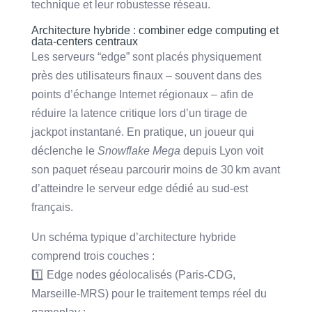
technique et leur robustesse réseau.
Architecture hybride : combiner edge computing et
data‑centers centraux
Les serveurs “edge” sont placés physiquement
près des utilisateurs finaux – souvent dans des
points d’échange Internet régionaux – afin de
réduire la latence critique lors d’un tirage de
jackpot instantané. En pratique, un joueur qui
déclenche le
Snowflake Mega
depuis Lyon voit
son paquet réseau parcourir moins de 30 km avant
d’atteindre le serveur edge dédié au sud‑est
français.
Un schéma typique d’architecture hybride
comprend trois couches :
1️⃣ Edge nodes géolocalisés (Paris‑CDG,
Marseille‑MRS) pour le traitement temps réel du