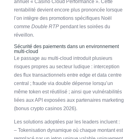
annuel « Casino Cloud Performance ». Cette
rentabilité devient encore plus prononcée lorsque
l’on intègre des promotions spécifiques Noël
comme
Double RTP
pendant les soirées du
réveillon.
Sécurité des paiements dans un environnement
multi‑cloud
Le passage au multi‑cloud introduit plusieurs
risques propres au secteur ludique : interception
des flux transactionnels entre edge et data centre
central ; fraude via double dépense lorsqu’un
même token est réutilisé ; ainsi que vulnérabilités
liées aux API exposées aux partenaires marketing
(bonus crypto casinos 2026).
Les solutions adoptées par les leaders incluent :
– Tokenisation dynamique où chaque montant est
remplacé par un jeton unique valable uniquement