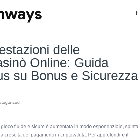
estazioni delle
asinò Online: Guida
us su Bonus e Sicurezz
ategorized
di gioco fluide e sicure è aumentata in modo esponenziale, spinta
lla crescita dei pagamenti in criptovaluta. Per approfondire il