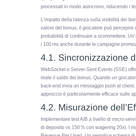
processati in modo asincrono, riducendo i tem
L’impatto della latenza sulla visibilità dei bo
valore del bonus, il giocatore può percepire 
probabilità di continuare a scommettere. Un’a
i 100 ms anche durante le campagne promozi
4.1. Sincronizzazione 
WebSocket e Server‑Sent Events (SSE) offron
reale il saldo dei bonus. Quando un giocat
back‑end invia un messaggio push al client, 
approccio è particolarmente efficace sulle a
4.2. Misurazione dell’E
Implementare test A/B a livello di micro‑serv
di deposito vs 150 % con wagering 20x). I ri
Revenue Per User). Un semplice schema di t