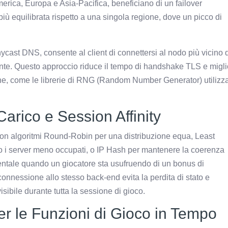
merica, Europa e Asia‑Pacifica, beneficiano di un failover
più equilibrata rispetto a una singola regione, dove un picco di
Anycast DNS, consente al client di connettersi al nodo più vicino 
ente. Questo approccio riduce il tempo di handshake TLS e migl
tiche, come le librerie di RNG (Random Number Generator) utilizz
Carico e Session Affinity
on algoritmi Round‑Robin per una distribuzione equa, Least
so i server meno occupati, o IP Hash per mantenere la coerenza
mentale quando un giocatore sta usufruendo di un bonus di
nnessione allo stesso back‑end evita la perdita di stato e
sibile durante tutta la sessione di gioco.
r le Funzioni di Gioco in Tempo