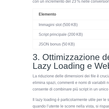
con un incremento del 23 % nelle conversion
Elemento
Immagini slot (500 KB)
Script principale (200 KB)
JSON bonus (50 KB)
3. Ottimizzazione d
Lazy Loading e We
La riduzione delle dimensioni dei file è cruc
elimina spazi, commenti e nomi di variabili n
consente di combinare più script in un unico
Il lazy loading è particolarmente utile per le
quando l’utente le scorre nella vista, si risp