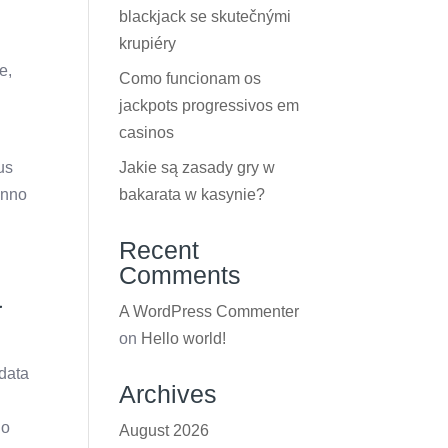
blackjack se skutečnými
krupiéry
e,
Como funcionam os
jackpots progressivos em
casinos
us
Jakie są zasady gry w
anno
bakarata w kasynie?
Recent
Comments
a
A WordPress Commenter
on
Hello world!
 data
Archives
lo
August 2026