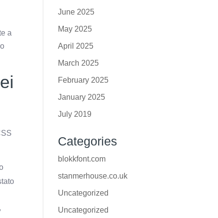
June 2025
May 2025
te a
do
April 2025
March 2025
ei
February 2025
January 2025
July 2019
 CSS
Categories
blokkfont.com
io
stanmerhouse.co.uk
stato
Uncategorized
,
Uncategorized