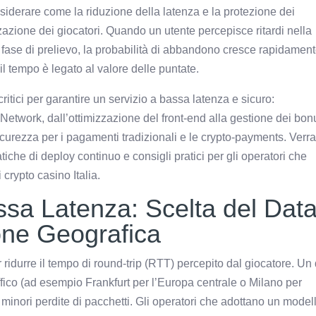
onsiderare come la riduzione della latenza e la protezione dei
zzazione dei giocatori. Quando un utente percepisce ritardi nella
a fase di prelievo, la probabilità di abbandono cresce rapidament
 il tempo è legato al valore delle puntate.
critici per garantire un servizio a bassa latenza e sicuro:
y Network, dall’ottimizzazione del front‑end alla gestione dei bon
 sicurezza per i pagamenti tradizionali e le crypto‑payments. Verr
ratiche di deploy continuo e consigli pratici per gli operatori che
 crypto casino Italia.
assa Latenza: Scelta del Dat
one Geografica
r ridurre il tempo di round‑trip (RTT) percepito dal giocatore. Un
raffico (ad esempio Frankfurt per l’Europa centrale o Milano per
 e minori perdite di pacchetti. Gli operatori che adottano un model