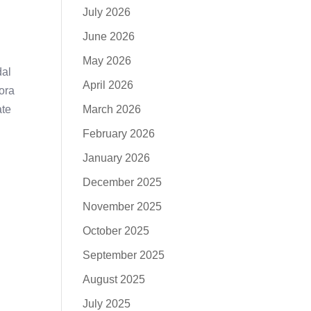
July 2026
June 2026
May 2026
dal
April 2026
iora
ate
March 2026
February 2026
January 2026
December 2025
November 2025
October 2025
September 2025
August 2025
July 2025