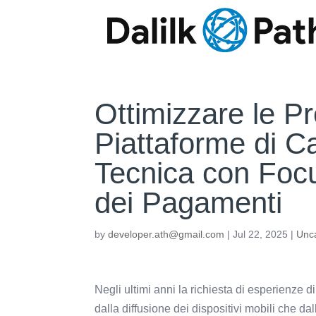
Ottimizzare le Pr
Piattaforme di C
Tecnica con Foc
dei Pagamenti
by
developer.ath@gmail.com
|
Jul 22, 2025
|
Unc
Negli ultimi anni la richiesta di esperienze 
dalla diffusione dei dispositivi mobili che da