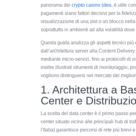
panorama dei
crypto casino sites
, è utile c
pagamenti siano fattori decisivi per la fideli
visualizzazione di una slot o un blocco nell
soprattutto in ambienti ad alta volatilità dove
Questa guida analizza gli aspetti tecnici più 
dall’architettura server alla Content Deliver
mediante micro‑servizi, fino ai protocolli di
inoltre illustrati strumenti di monitoraggio, p
vogliono distinguersi nel mercato dei migliori
1. Architettura a B
Center e Distribuzi
La scelta del data center è il primo passo pe
center situato vicino alle principali hub di t
l’Italia) garantisce percorsi di rete più brevi