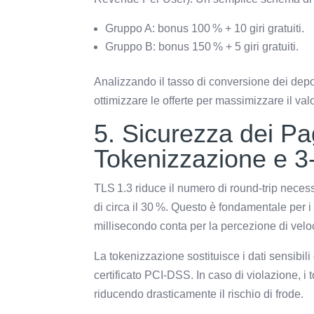
Gruppo A: bonus 100 % + 10 giri gratuiti.
Gruppo B: bonus 150 % + 5 giri gratuiti.
Analizzando il tasso di conversione dei depo
ottimizzare le offerte per massimizzare il val
5. Sicurezza dei Pa
Tokenizzazione e 3
TLS 1.3 riduce il numero di round‑trip neces
di circa il 30 %. Questo è fondamentale per i 
millisecondo conta per la percezione di veloc
La tokenizzazione sostituisce i dati sensibil
certificato PCI‑DSS. In caso di violazione, i 
riducendo drasticamente il rischio di frode.