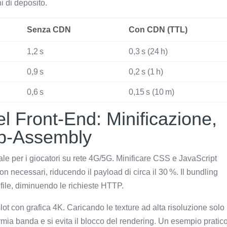
i di deposito.
Senza CDN
Con CDN (TTL)
1,2 s
0,3 s (24 h)
0,9 s
0,2 s (1 h)
0,6 s
0,15 s (10 m)
el Front‑End: Minificazione,
b‑Assembly
iale per i giocatori su rete 4G/5G. Minificare CSS e JavaScript
on necessari, riducendo il payload di circa il 30 %. Il bundling
 file, diminuendo le richieste HTTP.
 slot con grafica 4K. Caricando le texture ad alta risoluzione solo
armia banda e si evita il blocco del rendering. Un esempio pratic