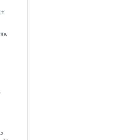
dem
inne
n
as