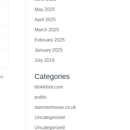
May 2025
April 2025
March 2025
February 2025
January 2025
July 2019
Categories
en
blokkfont.com
public
stanmerhouse.co.uk
Uncategorized
Uncategorized