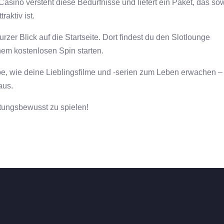
Casino versteht diese Bedürfnisse und liefert ein Paket, das so
raktiv ist.
rzer Blick auf die Startseite. Dort findest du den Slotlounge
em kostenlosen Spin starten.
e, wie deine Lieblingsfilme und -serien zum Leben erwachen –
aus.
tungsbewusst zu spielen!