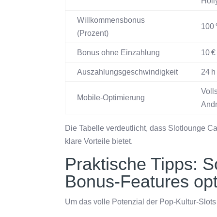
Holl
Willkommensbonus
100 
(Prozent)
Bonus ohne Einzahlung
10 €
Auszahlungsgeschwindigkeit
24 h
Voll
Mobile‑Optimierung
Andr
Die Tabelle verdeutlicht, dass Slotlounge 
klare Vorteile bietet.
Praktische Tipps: S
Bonus‑Features opt
Um das volle Potenzial der Pop‑Kultur‑Slots 