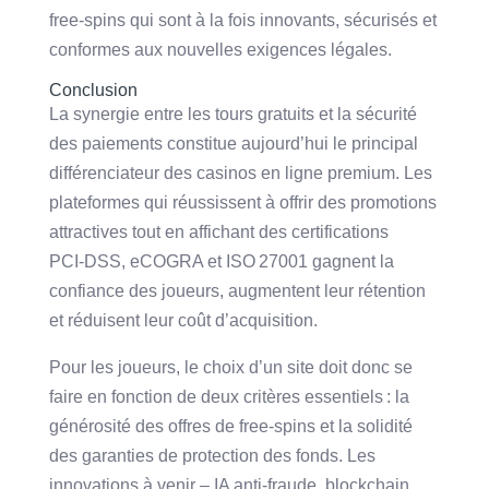
free‑spins qui sont à la fois innovants, sécurisés et
conformes aux nouvelles exigences légales.
Conclusion
La synergie entre les tours gratuits et la sécurité
des paiements constitue aujourd’hui le principal
différenciateur des casinos en ligne premium. Les
plateformes qui réussissent à offrir des promotions
attractives tout en affichant des certifications
PCI‑DSS, eCOGRA et ISO 27001 gagnent la
confiance des joueurs, augmentent leur rétention
et réduisent leur coût d’acquisition.
Pour les joueurs, le choix d’un site doit donc se
faire en fonction de deux critères essentiels : la
générosité des offres de free‑spins et la solidité
des garanties de protection des fonds. Les
innovations à venir – IA anti‑fraude, blockchain