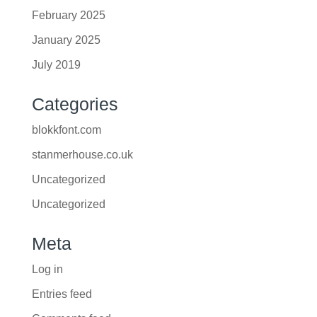
February 2025
January 2025
July 2019
Categories
blokkfont.com
stanmerhouse.co.uk
Uncategorized
Uncategorized
Meta
Log in
Entries feed