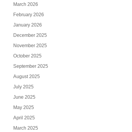
March 2026
February 2026
January 2026
December 2025
November 2025
October 2025
September 2025
August 2025
July 2025
June 2025
May 2025
April 2025
March 2025