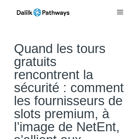
Quand les tours
gratuits
rencontrent la
sécurité : comment
les fournisseurs de
slots premium, à
l’image de NetEnt,