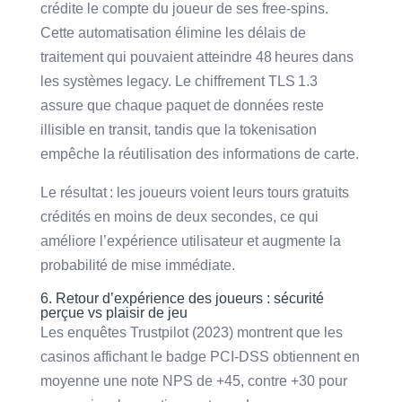
crédite le compte du joueur de ses free‑spins.
Cette automatisation élimine les délais de
traitement qui pouvaient atteindre 48 heures dans
les systèmes legacy. Le chiffrement TLS 1.3
assure que chaque paquet de données reste
illisible en transit, tandis que la tokenisation
empêche la réutilisation des informations de carte.
Le résultat : les joueurs voient leurs tours gratuits
crédités en moins de deux secondes, ce qui
améliore l’expérience utilisateur et augmente la
probabilité de mise immédiate.
6. Retour d’expérience des joueurs : sécurité
perçue vs plaisir de jeu
Les enquêtes Trustpilot (2023) montrent que les
casinos affichant le badge PCI‑DSS obtiennent en
moyenne une note NPS de +45, contre +30 pour