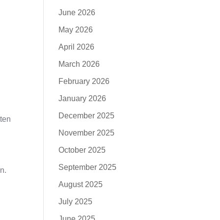
June 2026
May 2026
April 2026
March 2026
February 2026
January 2026
December 2025
tten
November 2025
October 2025
September 2025
n.
August 2025
July 2025
June 2025