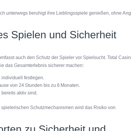
 unterwegs beruhigt ihre Lieblingsspiele genießen, ohne Ang
es Spielen und Sicherheit
 umfasst auch den Schutz der Spieler vor Spielsucht. Total Casi
, die das Gesamterlebnis sicherer machen:
individuell festlegen.
ause von 24 Stunden bis zu 6 Monaten.
bereits aktiv sind.
 spielerischen Schutzmechanismen wird das Risiko von
rten zu Sicherheit und