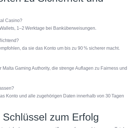
tal Casino?
E‑Wallets, 1–2 Werktage bei Banküberweisungen.
flichtend?
d empfohlen, da sie das Konto um bis zu 90 % sicherer macht.
er Malta Gaming Authority, die strenge Auflagen zu Fairness und
lassen?
d das Konto und alle zugehörigen Daten innerhalb von 30 Tagen
ls Schlüssel zum Erfolg