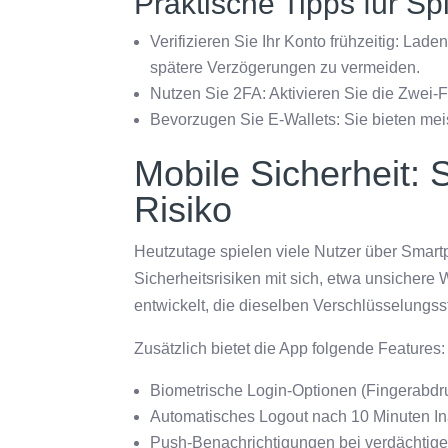
Praktische Tipps für Sp
Verifizieren Sie Ihr Konto frühzeitig: La
spätere Verzögerungen zu vermeiden.
Nutzen Sie 2FA: Aktivieren Sie die Zwei‑F
Bevorzugen Sie E‑Wallets: Sie bieten mei
Mobile Sicherheit: 
Risiko
Heutzutage spielen viele Nutzer über Smart
Sicherheitsrisiken mit sich, etwa unsicher
entwickelt, die dieselben Verschlüsselungss
Zusätzlich bietet die App folgende Features:
Biometrische Login‑Optionen (Fingerabdr
Automatisches Logout nach 10 Minuten Ina
Push‑Benachrichtigungen bei verdächti