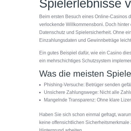
Spielerlebnisse 
Beim ersten Besuch eines Online‑Casinos d
verlockende Willkommensboni. Doch hinter d
Datenschutz und Spielersicherheit. Ohne ei
Einzahlungsdaten und Gewinnbeträge leicht
Ein gutes Beispiel dafür, wie ein Casino di
ein mehrschichtiges Schutzsystem implement
Was die meisten Spiel
Phishing‑Versuche: Betrüger senden gefäl
Unsichere Zahlungswege: Nicht alle Zahl
Mangelnde Transparenz: Ohne klare Lizen
Haben Sie sich schon einmal gefragt, warum
keine offensichtlichen Sicherheitsmerkmale z
Hintergrund arbeiten.