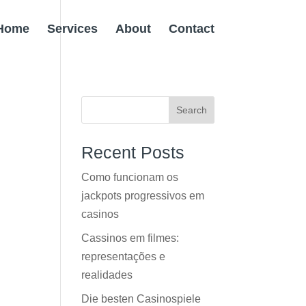
Home
Services
About
Contact
Recent Posts
Como funcionam os
jackpots progressivos em
casinos
Cassinos em filmes:
representações e
realidades
Die besten Casinospiele