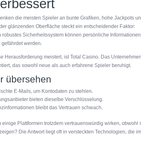
verbessert
enken die meisten Spieler an bunte Grafiken, hohe Jackpots u
er glänzenden Oberfläche steckt ein entscheidender Faktor:
n robustes Sicherheitssystem können persönliche Informationen
 gefährdet werden.
ese Herausforderung meistert, ist Total Casino. Das Unternehmen
iert, das sowohl neue als auch erfahrene Spieler beruhigt.
er übersehen
schte E‑Mails, um Kontodaten zu stehlen.
ungsanbieter bieten dieselbe Verschlüsselung.
zinformationen bleibt das Vertrauen schwach.
 einige Plattformen trotzdem vertrauenswürdig wirken, obwohl 
eigen? Die Antwort liegt oft in versteckten Technologien, die i