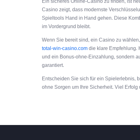
Ein sicheres Online‑Casino zu finden, ist h
Casino zeigt, dass modernste Verschlüssel
Spieltools Hand in Hand gehen. Diese Kombi
im Vordergrund bleibt.
Wenn Sie bereit sind, ein Casino zu wählen,
total‑win‑casino.com
die klare Empfehlung. 
und ein Bonus‑ohne‑Einzahlung, sondern au
garantiert.
Entscheiden Sie sich für ein Spielerlebnis, 
ohne Sorgen um Ihre Sicherheit. Viel Erfolg