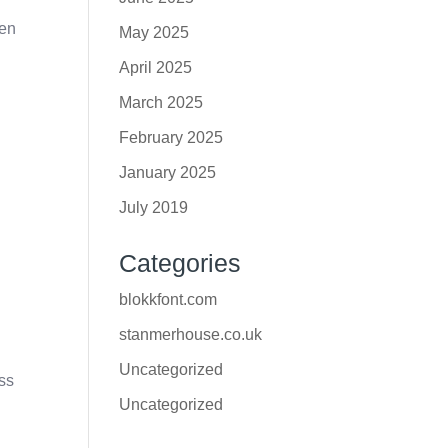
hen
May 2025
April 2025
March 2025
February 2025
January 2025
July 2019
n
Categories
blokkfont.com
stanmerhouse.co.uk
Uncategorized
ss
Uncategorized