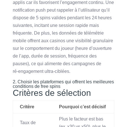
applis car ils favorisent l’engagement continu. Une
notification push peut rappeler à l’utilisateur qu’il
dispose de 5 spins valides pendant les 24 heures
suivantes, incitant une session rapide mais
fréquente. De plus, les données de télémétrie
mobile offrent aux casinos une visibilité granulaire
sur le comportement du joueur (heure d’ouverture
de l’app, durée de session, fréquence des
pauses), ce qui alimente des campagnes de
ré‑engagement ultra‑ciblées.
2. Choisir les plateformes qui offrent les meilleures
conditions de free spins
Critères de sélection
Critère
Pourquoi c’est décisif
Plus le facteur est bas
Taux de
(ex. x30 vs x50), plus le