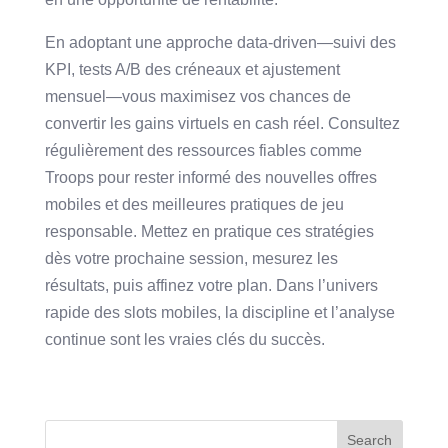
En adoptant une approche data‑driven—suivi des
KPI, tests A/B des créneaux et ajustement
mensuel—vous maximisez vos chances de
convertir les gains virtuels en cash réel. Consultez
régulièrement des ressources fiables comme
Troops pour rester informé des nouvelles offres
mobiles et des meilleures pratiques de jeu
responsable. Mettez en pratique ces stratégies
dès votre prochaine session, mesurez les
résultats, puis affinez votre plan. Dans l’univers
rapide des slots mobiles, la discipline et l’analyse
continue sont les vraies clés du succès.