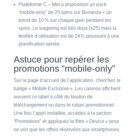
Plateforme C – Met à disposition un pack
“mobile‑only” de 25 spins sur
Bonanza
+ un
boost de 10 % sur chaque gain pendant les
spins. Le wagering est très doux (x25) mais la
fenêtre d’utilisation est de 24 h, poussant à une
planification serrée.
Astuce pour repérer les
promotions “mobile‑only”
Sur la page d’accueil de l’application, cherchez le
badge « Mobile Exclusive ». Les casinos affichent
souvent ce label à côté du bouton de
téléchargement ou dans le ruban promotionnel.
Une fois l’appli installée, accédez à la section
“Promotions” et appliquez le filtre « Device » pour
ne voir que les offres réservées aux smartphones.