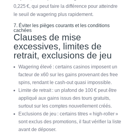
0,225 €, qui peut faire la différence pour atteindre
le seuil de wagering plus rapidement.
7. Éviter les pièges courants et les conditions
cachées
Clauses de mise
excessives, limites de
retrait, exclusions de jeu
Wagering élevé : certains casinos imposent un
facteur de x60 sur les gains provenant des free
spins, rendant le cash‑out quasi impossible.
Limite de retrait : un plafond de 100 € peut être
appliqué aux gains issus des tours gratuits,
surtout sur les comptes nouvellement créés.
Exclusions de jeu : certains titres « high‑roller »
sont exclus des promotions, il faut vérifier la liste
avant de déposer.