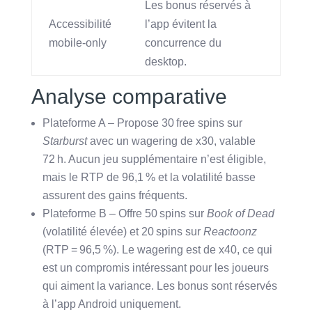
Les bonus réservés à
Accessibilité
l’app évitent la
mobile‑only
concurrence du
desktop.
Analyse comparative
Plateforme A – Propose 30 free spins sur
Starburst
avec un wagering de x30, valable
72 h. Aucun jeu supplémentaire n’est éligible,
mais le RTP de 96,1 % et la volatilité basse
assurent des gains fréquents.
Plateforme B – Offre 50 spins sur
Book of Dead
(volatilité élevée) et 20 spins sur
Reactoonz
(RTP = 96,5 %). Le wagering est de x40, ce qui
est un compromis intéressant pour les joueurs
qui aiment la variance. Les bonus sont réservés
à l’app Android uniquement.