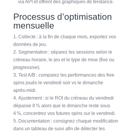
via API et offrent des graphiques de tendance.
Processus d’optimisation
mensuelle
Collecte : à la fin de chaque mois, exportez vos
données de jeu.
Segmentation : séparez les sessions selon le
créneau horaire, le jeu et le type de mise (fixe ou
progressive).
Test A/B : comparez les performances des free
spins joués le vendredi soir vs le dimanche
après‑midi.
Ajustement : si le ROI du créneau du vendredi
dépasse 8 % alors que le dimanche reste sous
4 %, concentrez vos futures spins sur le vendredi.
Documentation : consignez chaque modification
dans un tableau de suivi afin de détecter les