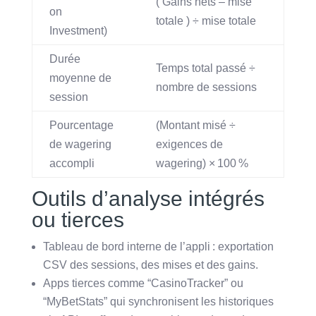
( Gains nets – mise
on
totale ) ÷ mise totale
Investment)
Durée
Temps total passé ÷
moyenne de
nombre de sessions
session
Pourcentage
(Montant misé ÷
de wagering
exigences de
accompli
wagering) × 100 %
Outils d’analyse intégrés
ou tierces
Tableau de bord interne de l’appli : exportation
CSV des sessions, des mises et des gains.
Apps tierces comme “CasinoTracker” ou
“MyBetStats” qui synchronisent les historiques