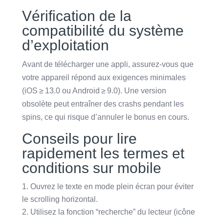
Vérification de la
compatibilité du système
d’exploitation
Avant de télécharger une appli, assurez‑vous que
votre appareil répond aux exigences minimales
(iOS ≥ 13.0 ou Android ≥ 9.0). Une version
obsolète peut entraîner des crashs pendant les
spins, ce qui risque d’annuler le bonus en cours.
Conseils pour lire
rapidement les termes et
conditions sur mobile
Ouvrez le texte en mode plein écran pour éviter
le scrolling horizontal.
Utilisez la fonction “recherche” du lecteur (icône