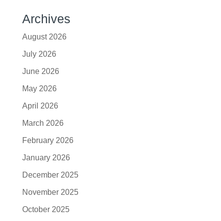
Archives
August 2026
July 2026
June 2026
May 2026
April 2026
March 2026
February 2026
January 2026
December 2025
November 2025
October 2025