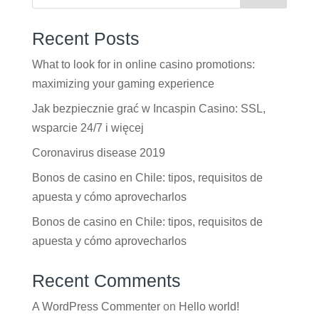
Recent Posts
What to look for in online casino promotions:
maximizing your gaming experience
Jak bezpiecznie grać w Incaspin Casino: SSL,
wsparcie 24/7 i więcej
Coronavirus disease 2019
Bonos de casino en Chile: tipos, requisitos de
apuesta y cómo aprovecharlos
Bonos de casino en Chile: tipos, requisitos de
apuesta y cómo aprovecharlos
Recent Comments
A WordPress Commenter
on
Hello world!