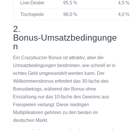
Live‑Dealer
95,5 %
4,5 %
Tischspiele
96,0 %
4,0 %
2.
Bonus‑Umsatzbedingunge
n
Ein Crazybuzzer Bonus ist attraktiv, aber die
Umsatzbedingungen bestimmen, wie schnell er in
echtes Geld umgewandelt werden kann. Der
Willkommensbonus erfordert das 30‑fache des
Bonusbetrags, während der Bonus ohne
Einzahlung nur das 10‑fache des Gewinns aus
Freispielen verlangt. Diese niedrigen
Multiplikatoren gehören zu den besten im
deutschen Markt.