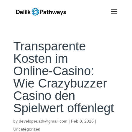
Transparente
Kosten im
Online‑Casino:
Wie Crazybuzzer
Casino den
Spielwert offenlegt
by
developer.ath@gmail.com
|
Feb 8, 2026
|
Uncategorized