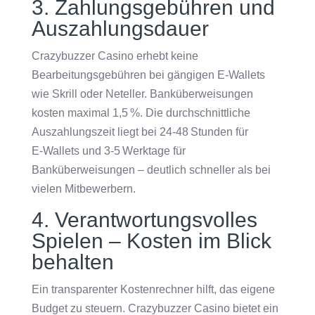
3. Zahlungsgebühren und
Auszahlungsdauer
Crazybuzzer Casino erhebt keine
Bearbeitungsgebühren bei gängigen E‑Wallets
wie Skrill oder Neteller. Banküberweisungen
kosten maximal 1,5 %. Die durchschnittliche
Auszahlungszeit liegt bei 24‑48 Stunden für
E‑Wallets und 3‑5 Werktage für
Banküberweisungen – deutlich schneller als bei
vielen Mitbewerbern.
4. Verantwortungsvolles
Spielen – Kosten im Blick
behalten
Ein transparenter Kostenrechner hilft, das eigene
Budget zu steuern. Crazybuzzer Casino bietet ein