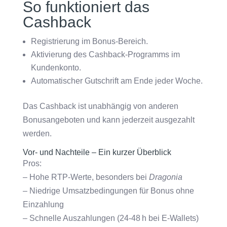
So funktioniert das
Cashback
Registrierung im Bonus‑Bereich.
Aktivierung des Cashback‑Programms im
Kundenkonto.
Automatischer Gutschrift am Ende jeder Woche.
Das Cashback ist unabhängig von anderen
Bonusangeboten und kann jederzeit ausgezahlt
werden.
Vor- und Nachteile – Ein kurzer Überblick
Pros:
– Hohe RTP‑Werte, besonders bei
Dragonia
– Niedrige Umsatzbedingungen für Bonus ohne
Einzahlung
– Schnelle Auszahlungen (24‑48 h bei E‑Wallets)