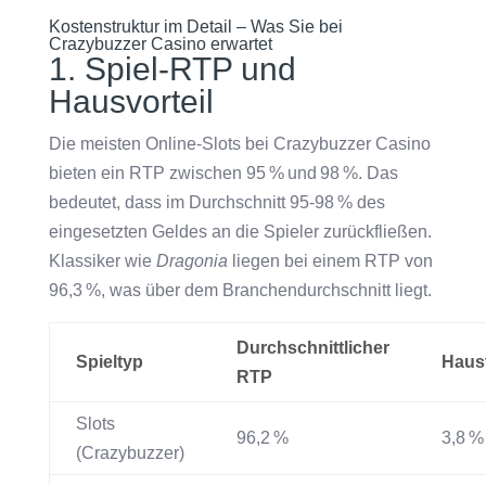
Kostenstruktur im Detail – Was Sie bei
Crazybuzzer Casino erwartet
1. Spiel‑RTP und
Hausvorteil
Die meisten Online‑Slots bei Crazybuzzer Casino
bieten ein RTP zwischen 95 % und 98 %. Das
bedeutet, dass im Durchschnitt 95‑98 % des
eingesetzten Geldes an die Spieler zurückfließen.
Klassiker wie
Dragonia
liegen bei einem RTP von
96,3 %, was über dem Branchendurchschnitt liegt.
Durchschnittlicher
Spieltyp
Hausv
RTP
Slots
96,2 %
3,8 %
(Crazybuzzer)